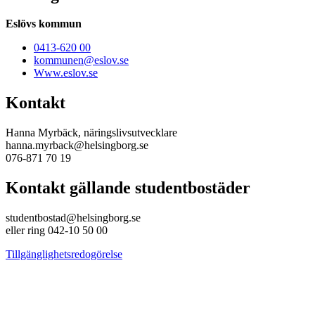
Eslövs kommun
0413-620 00
kommunen@eslov.se
Www.eslov.se
Kontakt
Hanna Myrbäck, näringslivsutvecklare
hanna.myrback@helsingborg.se
076-871 70 19
Kontakt gällande studentbostäder
studentbostad@helsingborg.se
eller ring 042-10 50 00
Tillgänglighetsredogörelse