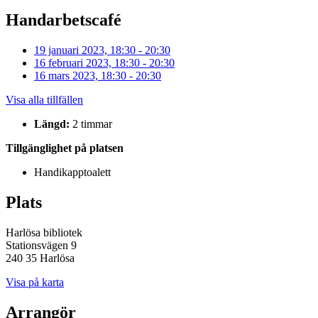
Handarbetscafé
19 januari 2023, 18:30 - 20:30
16 februari 2023, 18:30 - 20:30
16 mars 2023, 18:30 - 20:30
Visa alla tillfällen
Längd:
2 timmar
Tillgänglighet på platsen
Handikapptoalett
Plats
Harlösa bibliotek
Stationsvägen 9
240 35 Harlösa
Visa på karta
Arrangör