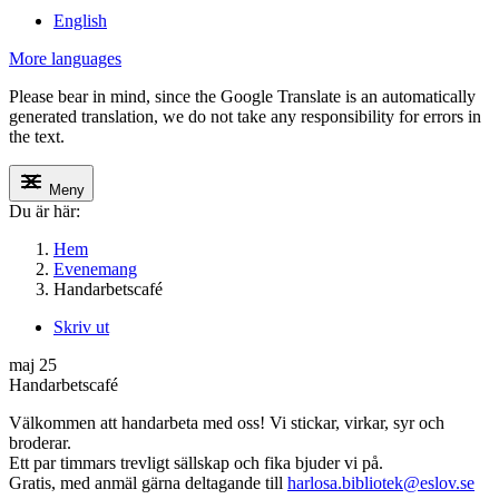
English
More languages
Please bear in mind, since the Google Translate is an automatically
generated translation, we do not take any responsibility for errors in
the text.
Meny
Du är här:
Hem
Evenemang
Handarbetscafé
Skriv ut
maj
25
Handarbetscafé
Välkommen att handarbeta med oss! Vi stickar, virkar, syr och
broderar.
Ett par timmars trevligt sällskap och fika bjuder vi på.
Gratis, med anmäl gärna deltagande till
harlosa.bibliotek@eslov.se