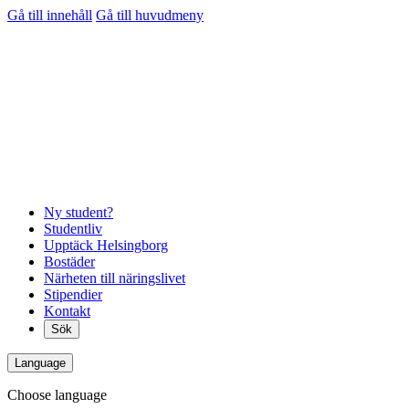
Gå till innehåll
Gå till huvudmeny
Ny student?
Studentliv
Upptäck Helsingborg
Bostäder
Närheten till näringslivet
Stipendier
Kontakt
Sök
Language
Choose language