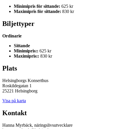
Minimipris för sittande:
625 kr
Maximipris för sittande:
830 kr
Biljettyper
Ordinarie
Sittande
Minimipris::
625 kr
Maximipris::
830 kr
Plats
Helsingborgs Konserthus
Roskildegatan 1
25221 Helsingborg
Visa på karta
Kontakt
Hanna Myrbäck, näringslivsutvecklare