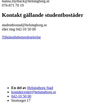
hanna.myrback@helsingborg.se
076-871 70 19
Kontakt gällande studentbostäder
studentbostad@helsingborg.se
eller ring 042-10 50 00
Tillgänglighetsredogörelse
En del av
Helsingborg Stad
kontaktcenter@helsingborg.se
042-10 50 00
Stortorget 17