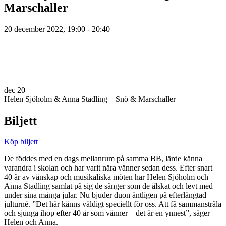
Marschaller
20 december 2022, 19:00 - 20:40
dec
20
Helen Sjöholm & Anna Stadling – Snö & Marschaller
Biljett
Köp biljett
De föddes med en dags mellanrum på samma BB, lärde känna
varandra i skolan och har varit nära vänner sedan dess. Efter snart
40 år av vänskap och musikaliska möten har Helen Sjöholm och
Anna Stadling samlat på sig de sånger som de älskat och levt med
under sina många jular. Nu bjuder duon äntligen på efterlängtad
julturné. ”Det här känns väldigt speciellt för oss. Att få sammanstråla
och sjunga ihop efter 40 år som vänner – det är en ynnest”, säger
Helen och Anna.