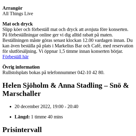
Arrangör
All Things Live
Mat och dryck
Slipp köer och förbeställ mat och dryck att avnjuta före konserten.
På förbeställningar online ger vi dig alltid rabatt på maten.
Beställningen måste göras senast klockan 12.00 vardagen innan. Du
kan även beställa på plats i Markelius Bar och Café, med reservation
för slutförsäljning. Vi öppnar 1,5 timme innan konserten börjar.
Förbeställ här
Övrig information
Rullstolsplats bokas på telefonnummer 042-10 42 80.
Helen Sjöholm & Anna Stadling – Snö &
Marschaller
20 december 2022, 19:00 - 20:40
Längd:
1 timme 40 mins
Prisintervall