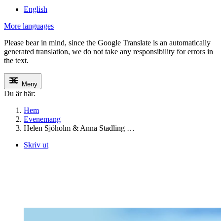
English
More languages
Please bear in mind, since the Google Translate is an automatically
generated translation, we do not take any responsibility for errors in
the text.
Meny
Du är här:
Hem
Evenemang
Helen Sjöholm & Anna Stadling …
Skriv ut