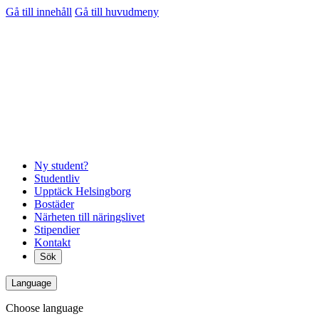
Gå till innehåll
Gå till huvudmeny
Ny student?
Studentliv
Upptäck Helsingborg
Bostäder
Närheten till näringslivet
Stipendier
Kontakt
Sök
Language
Choose language