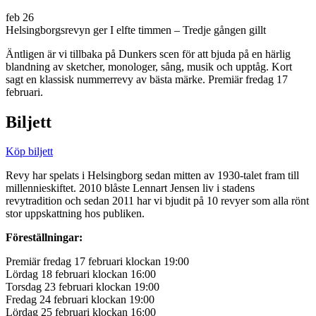
feb
26
Helsingborgsrevyn ger I elfte timmen – Tredje gången gillt
Äntligen är vi tillbaka på Dunkers scen för att bjuda på en härlig
blandning av sketcher, monologer, sång, musik och upptåg. Kort
sagt en klassisk nummerrevy av bästa märke. Premiär fredag 17
februari.
Biljett
Köp biljett
Revy har spelats i Helsingborg sedan mitten av 1930-talet fram till
millennieskiftet. 2010 blåste Lennart Jensen liv i stadens
revytradition och sedan 2011 har vi bjudit på 10 revyer som alla rönt
stor uppskattning hos publiken.
Föreställningar:
Premiär fredag 17 februari klockan 19:00
Lördag 18 februari klockan 16:00
Torsdag 23 februari klockan 19:00
Fredag 24 februari klockan 19:00
Lördag 25 februari klockan 16:00