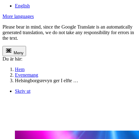
English
More languages
Please bear in mind, since the Google Translate is an automatically
generated translation, we do not take any responsibility for errors in
the text.
Meny
Du är här:
Hem
Evenemang
Helsingborgsrevyn ger I elfte …
Skriv ut