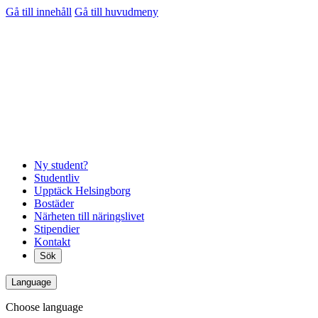
Gå till innehåll
Gå till huvudmeny
Ny student?
Studentliv
Upptäck Helsingborg
Bostäder
Närheten till näringslivet
Stipendier
Kontakt
Sök
Language
Choose language