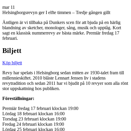
mar
11
Helsingborgsrevyn ger I elfte timmen – Tredje gången gillt
Äntligen är vi tillbaka på Dunkers scen för att bjuda på en härlig
blandning av sketcher, monologer, sång, musik och upptåg. Kort
sagt en klassisk nummerrevy av bästa märke. Premiär fredag 17
februari.
Biljett
Köp biljett
Revy har spelats i Helsingborg sedan mitten av 1930-talet fram till
millennieskiftet. 2010 blåste Lennart Jensen liv i stadens
revytradition och sedan 2011 har vi bjudit på 10 revyer som alla rönt
stor uppskattning hos publiken.
Föreställningar:
Premiär fredag 17 februari klockan 19:00
Lördag 18 februari klockan 16:00
Torsdag 23 februari klockan 19:00
Fredag 24 februari klockan 19:00
Lördag 25 februari klockan 16:00