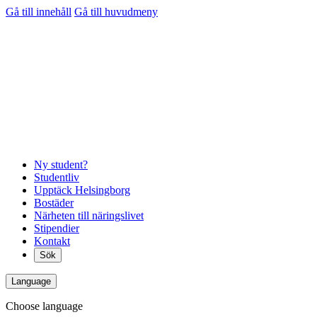
Gå till innehåll
Gå till huvudmeny
Ny student?
Studentliv
Upptäck Helsingborg
Bostäder
Närheten till näringslivet
Stipendier
Kontakt
Sök
Language
Choose language