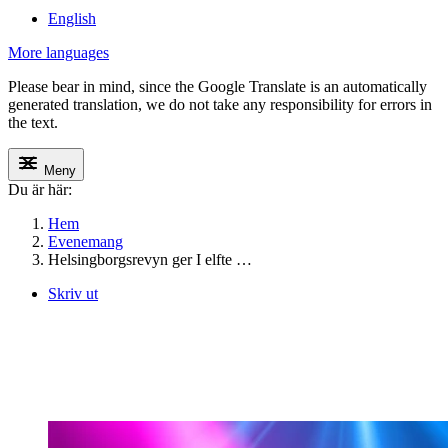
English
More languages
Please bear in mind, since the Google Translate is an automatically
generated translation, we do not take any responsibility for errors in
the text.
Meny
Du är här:
Hem
Evenemang
Helsingborgsrevyn ger I elfte …
Skriv ut