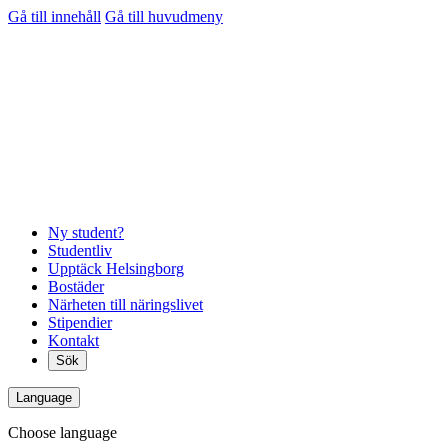
Gå till innehåll
Gå till huvudmeny
Ny student?
Studentliv
Upptäck Helsingborg
Bostäder
Närheten till näringslivet
Stipendier
Kontakt
Sök
Language
Choose language