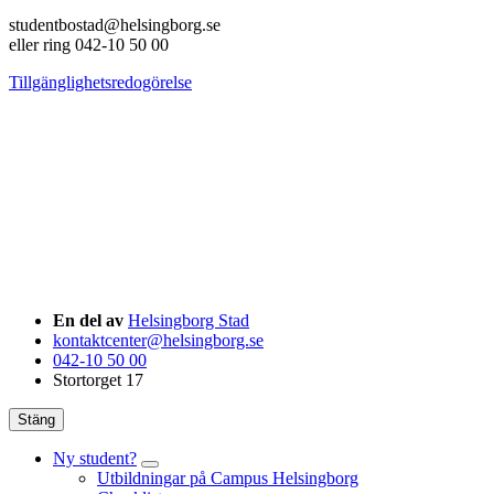
studentbostad@helsingborg.se
eller ring 042-10 50 00
Tillgänglighetsredogörelse
En del av
Helsingborg Stad
kontaktcenter@helsingborg.se
042-10 50 00
Stortorget 17
Stäng
Ny student?
Utbildningar på Campus Helsingborg