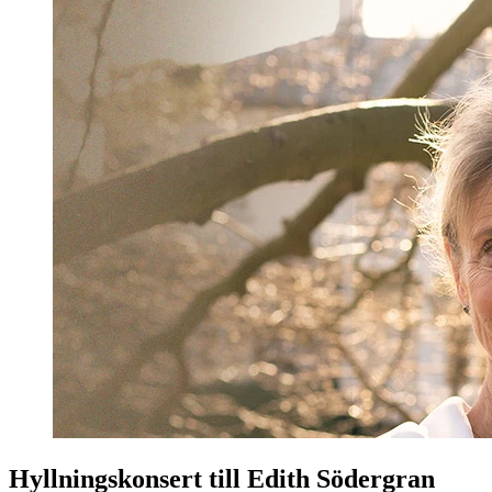
Hyllningskonsert till Edith Södergran