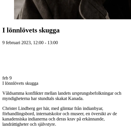
I lönnlövets skugga
9 februari 2023, 12:00 - 13:00
feb
9
I lönnlövets skugga
Våldsamma konflikter mellan landets ursprungsbefolkningar och
myndigheterna har stundtals skakat Kanada.
Christer Lindberg ger här, med glimtar från indianbyar,
förhandlingsbord, internatskolor och museer, en översikt av de
kanadensiska indianerna och deras krav på erkännande,
landrättigheter och självstyre.