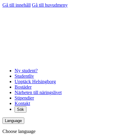
Gå till innehåll
Gå till huvudmeny
Ny student?
Studentliv
Upptäck Helsingborg
Bostäder
Närheten till näringslivet
Stipendier
Kontakt
Sök
Language
Choose language