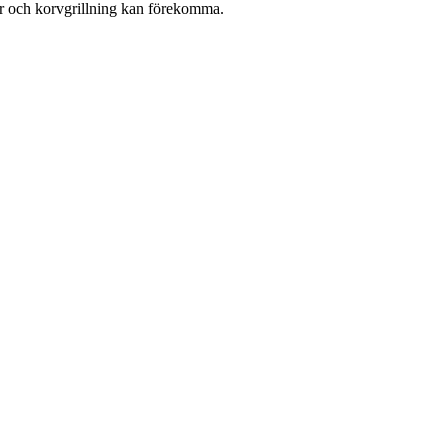
der och korvgrillning kan förekomma.