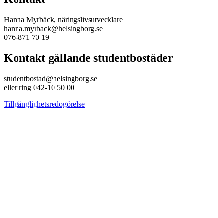
Hanna Myrbäck, näringslivsutvecklare
hanna.myrback@helsingborg.se
076-871 70 19
Kontakt gällande studentbostäder
studentbostad@helsingborg.se
eller ring 042-10 50 00
Tillgänglighetsredogörelse