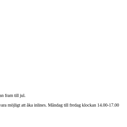
 fram till jul.
vara möjligt att åka inlines. Måndag till fredag klockan 14.00-17.00