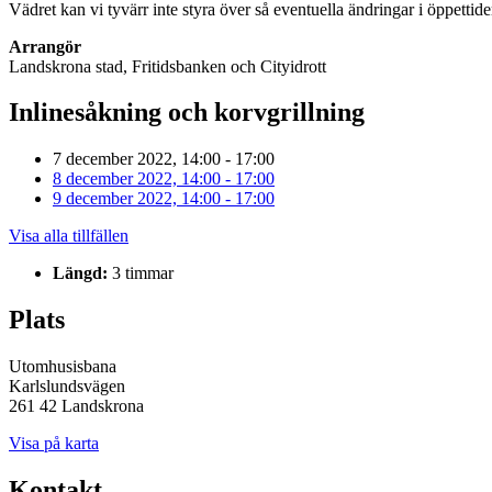
Vädret kan vi tyvärr inte styra över så eventuella ändringar i öppetti
Arrangör
Landskrona stad, Fritidsbanken och Cityidrott
Inlinesåkning och korvgrillning
7 december 2022, 14:00 - 17:00
8 december 2022, 14:00 - 17:00
9 december 2022, 14:00 - 17:00
Visa alla tillfällen
Längd:
3 timmar
Plats
Utomhusisbana
Karlslundsvägen
261 42 Landskrona
Visa på karta
Kontakt