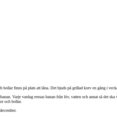
bollar finns på plats att låna. Det bjuds på grillad korv en gång i veckan
sbanan. Varje vardag rensas banan från löv, vatten och annat så det ska 
or och bollar.
2 december.