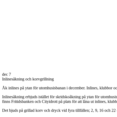
dec
7
Inlinesåkning och korvgrillning
Åk inlines på ytan för utomhusisbanan i december. Inlines, klubbor och 
Inlinesåkning erbjuds istället för skridskoåkning på ytan för utomhusi
finns Fritidsbanken och Cityidrott på plats för att låna ut inlines, klubb
Det bjuds på grillad korv och dryck vid fyra tillfällen; 2, 9, 16 och 2