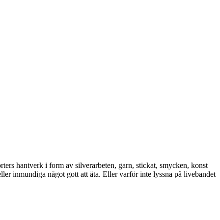
rters hantverk i form av silverarbeten, garn, stickat, smycken, konst
er inmundiga något gott att äta. Eller varför inte lyssna på livebandet