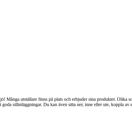
ö! Många utställare finns på plats och erbjuder sina produkter. Olika so
 sillinläggningar. Du kan även sitta ner, inne eller ute, koppla av ell