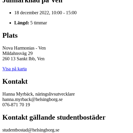
Julmarknad på Ven
18 december 2022, 10:00 - 15:00
Längd:
5 timmar
Plats
Nova Harmonias - Ven
Mildahnsväg 29
260 13 Sankt Ibb, Ven
Visa på karta
Kontakt
Hanna Myrbäck, näringslivsutvecklare
hanna.myrback@helsingborg.se
076-871 70 19
Kontakt gällande studentbostäder
studentbostad@helsingborg.se