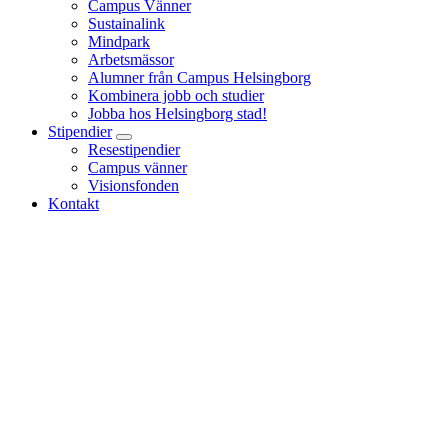
Campus Vänner
Sustainalink
Mindpark
Arbetsmässor
Alumner från Campus Helsingborg
Kombinera jobb och studier
Jobba hos Helsingborg stad!
Stipendier
Resestipendier
Campus vänner
Visionsfonden
Kontakt