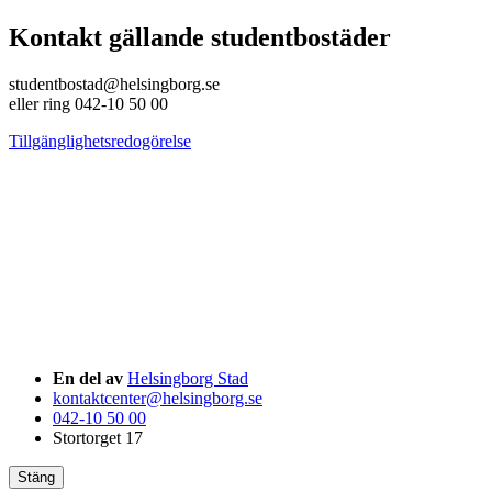
Kontakt gällande studentbostäder
studentbostad@helsingborg.se
eller ring 042-10 50 00
Tillgänglighetsredogörelse
En del av
Helsingborg Stad
kontaktcenter@helsingborg.se
042-10 50 00
Stortorget 17
Stäng