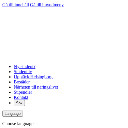
Gå till innehåll
Gå till huvudmeny
Ny student?
Studentliv
Upptäck Helsingborg
Bostäder
Närheten till näringslivet
Stipendier
Kontakt
Sök
Language
Choose language