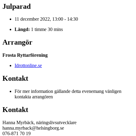
Julparad
11 december 2022, 13:00 - 14:30
Längd:
1 timme 30 mins
Arrangör
Frosta Ryttarförening
Idrottonline.se
Kontakt
För mer information gällande detta evenemang vänligen
kontakta arrangören
Kontakt
Hanna Myrbäck, näringslivsutvecklare
hanna.myrback@helsingborg.se
076-871 70 19