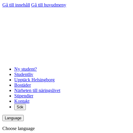
Gå till innehåll
Gå till huvudmeny
Ny student?
Studentliv
Upptäck Helsingborg
Bostäder
Närheten till näringslivet
Stipendier
Kontakt
Sök
Language
Choose language