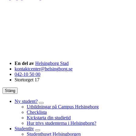
En del av
Helsingborg Stad
kontaktcenter@helsingborg.se
042-10 50 00
Stortorget 17
Stäng
Ny student?
Utbildningar på Campus Helsingborg
Checklista
Kickstarta din studietid
Hur trivs studenterna i Helsingborg?
Studentliv
Studenthuset Helsingborgen