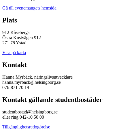
Gå till evenemangets hemsida
Plats
912 Kåseberga
Östra Kustvägen 912
271 78 Ystad
Visa på karta
Kontakt
Hanna Myrbäck, näringslivsutvecklare
hanna.myrback@helsingborg.se
076-871 70 19
Kontakt gällande studentbostäder
studentbostad@helsingborg.se
eller ring 042-10 50 00
Tillgänglighetsredogörelse