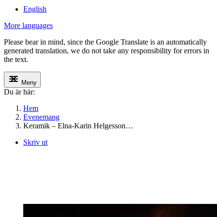
English
More languages
Please bear in mind, since the Google Translate is an automatically
generated translation, we do not take any responsibility for errors in
the text.
Meny
Du är här:
Hem
Evenemang
Keramik – Elna-Karin Helgesson…
Skriv ut