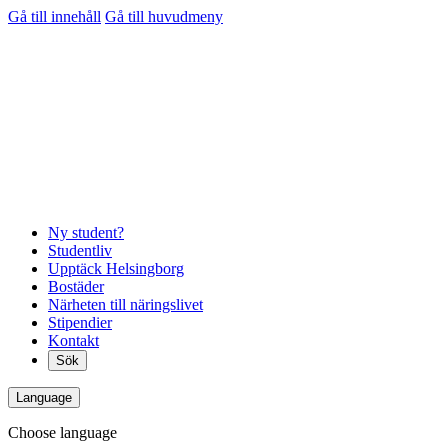
Gå till innehåll
Gå till huvudmeny
Ny student?
Studentliv
Upptäck Helsingborg
Bostäder
Närheten till näringslivet
Stipendier
Kontakt
Sök
Language
Choose language