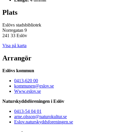
Plats
Eslövs stadsbibliotek
Norregatan 9
241 33 Eslöv
Visa på karta
Arrangör
Eslövs kommun
0413-620 00
kommunen@eslov.se
Www.eslov.se
Naturskyddsföreningen i Eslöv
0413-54 04 01
arne.olsson@naturokultur.se
Eslov.naturskyddsforeningen.se