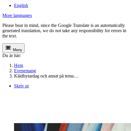
English
More languages
Please bear in mind, since the Google Translate is an automatically
generated translation, we do not take any responsibility for errors in
the text.
Meny
Du är här:
Hem
Evenemang
Klädbytardag och annat på tema…
Skriv ut