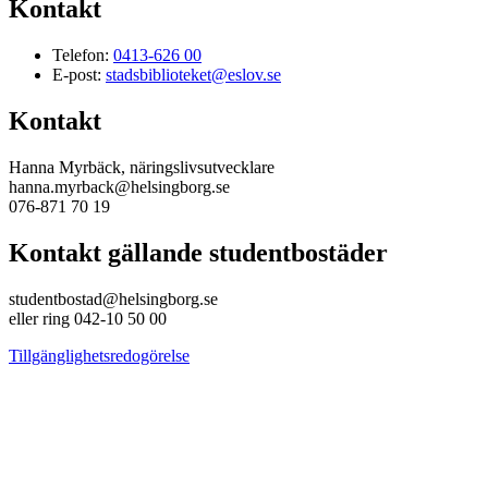
Kontakt
Telefon:
0413-626 00
E-post:
stadsbiblioteket@eslov.se
Kontakt
Hanna Myrbäck, näringslivsutvecklare
hanna.myrback@helsingborg.se
076-871 70 19
Kontakt gällande studentbostäder
studentbostad@helsingborg.se
eller ring 042-10 50 00
Tillgänglighetsredogörelse