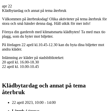
apr
22
Klädbytardag och annat på tema återbruk
Välkommen på återbruksdag! Olika aktiviteter på tema återbruk för
stora och små händer denna dag. Håll utkik för mer info!
Förnya din garderob med klimatsmarta klädbyten! Ta med max tio
plagg, som du byter mot biljetter.
På lördagen 22 april kl.10.45-12.30 kan du byta dina biljetter mot
andra kläder.
Inlämning av kläder på stadsbiblioteket:
20 april kl. 16.00-18.30
22 april kl. 10.00-10.45
Klädbytardag och annat på tema
återbruk
22 april 2023, 10:00 - 14:00
Längd:
4 timmar