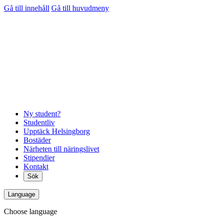
Gå till innehåll
Gå till huvudmeny
Ny student?
Studentliv
Upptäck Helsingborg
Bostäder
Närheten till näringslivet
Stipendier
Kontakt
Sök
Language
Choose language