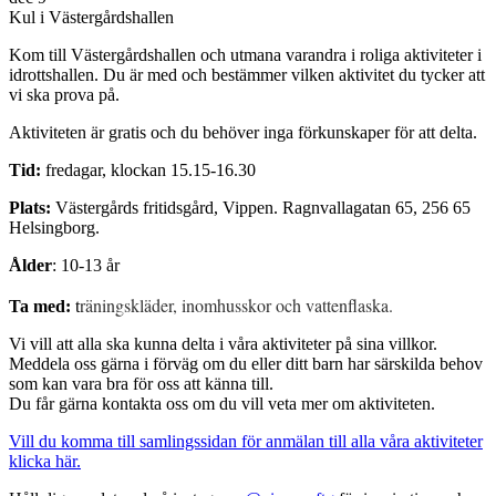
Kul i Västergårdshallen
Kom till Västergårdshallen och utmana varandra i roliga aktiviteter i
idrottshallen. Du är med och bestämmer vilken aktivitet du tycker att
vi ska prova på.
Aktiviteten är gratis och du behöver inga förkunskaper för att delta.
Tid:
fredagar, klockan 15.15-16.30
Plats:
Västergårds fritidsgård, Vippen. Ragnvallagatan 65, 256 65
Helsingborg.
Ålder
: 10-13 år
räningskläder, inomhusskor och vattenflaska.
Ta med:
t
Vi vill att alla ska kunna delta i våra aktiviteter på sina villkor.
Meddela oss gärna i förväg om du eller ditt barn har särskilda behov
som kan vara bra för oss att känna till.
Du får gärna kontakta oss om du vill veta mer om aktiviteten.
Vill du komma till samlingssidan för anmälan till alla våra aktiviteter
klicka här.