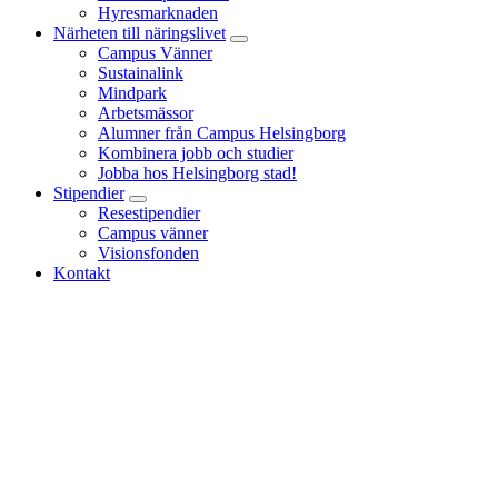
Hyresmarknaden
Närheten till näringslivet
Campus Vänner
Sustainalink
Mindpark
Arbetsmässor
Alumner från Campus Helsingborg
Kombinera jobb och studier
Jobba hos Helsingborg stad!
Stipendier
Resestipendier
Campus vänner
Visionsfonden
Kontakt