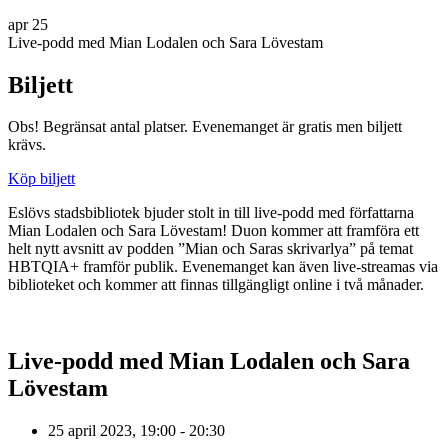
apr
25
Live-podd med Mian Lodalen och Sara Lövestam
Biljett
Obs! Begränsat antal platser. Evenemanget är gratis men biljett
krävs.
Köp biljett
Eslövs stadsbibliotek bjuder stolt in till live-podd med författarna
Mian Lodalen och Sara Lövestam! Duon kommer att framföra ett
helt nytt avsnitt av podden ”Mian och Saras skrivarlya” på temat
HBTQIA+ framför publik. Evenemanget kan även live-streamas via
biblioteket och kommer att finnas tillgängligt online i två månader.
Live-podd med Mian Lodalen och Sara
Lövestam
25 april 2023, 19:00 - 20:30