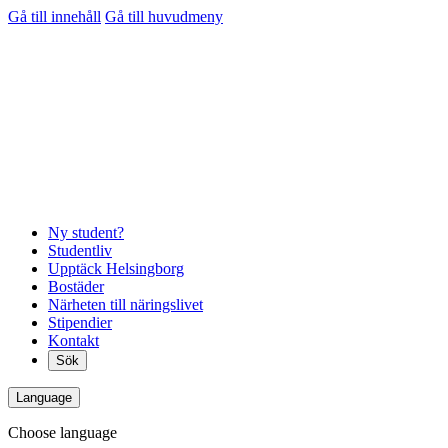
Gå till innehåll
Gå till huvudmeny
Ny student?
Studentliv
Upptäck Helsingborg
Bostäder
Närheten till näringslivet
Stipendier
Kontakt
Sök
Language
Choose language