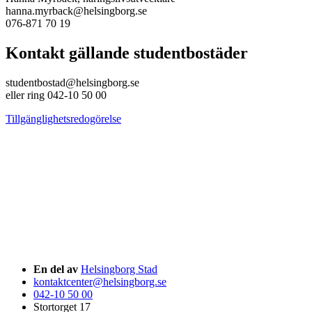
hanna.myrback@helsingborg.se
076-871 70 19
Kontakt gällande studentbostäder
studentbostad@helsingborg.se
eller ring 042-10 50 00
Tillgänglighetsredogörelse
En del av
Helsingborg Stad
kontaktcenter@helsingborg.se
042-10 50 00
Stortorget 17