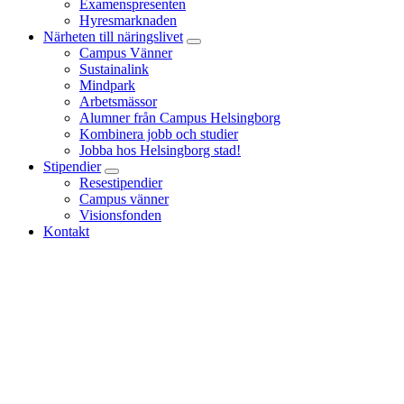
Examenspresenten
Hyresmarknaden
Närheten till näringslivet
Campus Vänner
Sustainalink
Mindpark
Arbetsmässor
Alumner från Campus Helsingborg
Kombinera jobb och studier
Jobba hos Helsingborg stad!
Stipendier
Resestipendier
Campus vänner
Visionsfonden
Kontakt