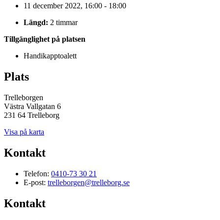
11 december 2022, 16:00 - 18:00
Längd:
2 timmar
Tillgänglighet på platsen
Handikapptoalett
Plats
Trelleborgen
Västra Vallgatan 6
231 64 Trelleborg
Visa på karta
Kontakt
Telefon:
0410-73 30 21
E-post:
trelleborgen@trelleborg.se
Kontakt