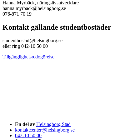
Hanna Myrbäck, näringslivsutvecklare
hanna.myrback@helsingborg.se
076-871 70 19
Kontakt gällande studentbostäder
studentbostad@helsingborg.se
eller ring 042-10 50 00
Tillgänglighetsredogörelse
En del av
Helsingborg Stad
kontaktcenter@helsingborg.se
042-10 50 00