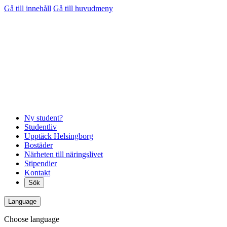
Gå till innehåll
Gå till huvudmeny
Ny student?
Studentliv
Upptäck Helsingborg
Bostäder
Närheten till näringslivet
Stipendier
Kontakt
Sök
Language
Choose language