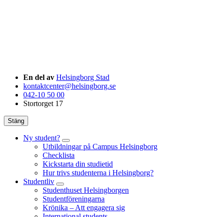
En del av
Helsingborg Stad
kontaktcenter@helsingborg.se
042-10 50 00
Stortorget 17
Stäng
Ny student?
Utbildningar på Campus Helsingborg
Checklista
Kickstarta din studietid
Hur trivs studenterna i Helsingborg?
Studentliv
Studenthuset Helsingborgen
Studentföreningarna
Krönika – Att engagera sig
International students