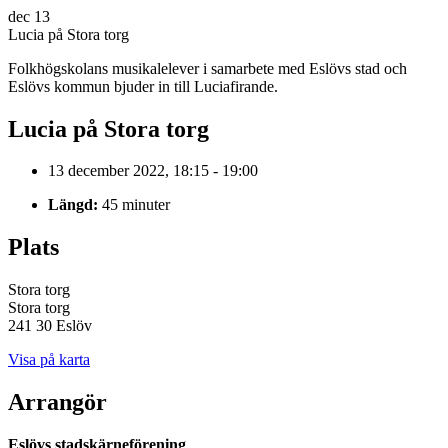
dec
13
Lucia på Stora torg
Folkhögskolans musikalelever i samarbete med Eslövs stad och
Eslövs kommun bjuder in till Luciafirande.
Lucia på Stora torg
13 december 2022, 18:15 - 19:00
Längd:
45 minuter
Plats
Stora torg
Stora torg
241 30 Eslöv
Visa på karta
Arrangör
Eslövs stadskärneförening