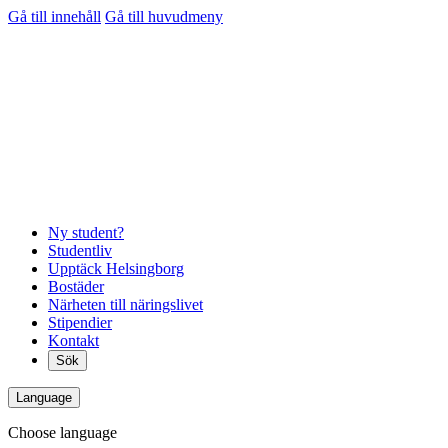
Gå till innehåll
Gå till huvudmeny
Ny student?
Studentliv
Upptäck Helsingborg
Bostäder
Närheten till näringslivet
Stipendier
Kontakt
Sök
Language
Choose language