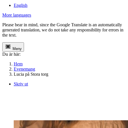
English
More languages
Please bear in mind, since the Google Translate is an automatically
generated translation, we do not take any responsibility for errors in
the text.
Meny
Du är här:
Hem
Evenemang
Lucia på Stora torg
Skriv ut