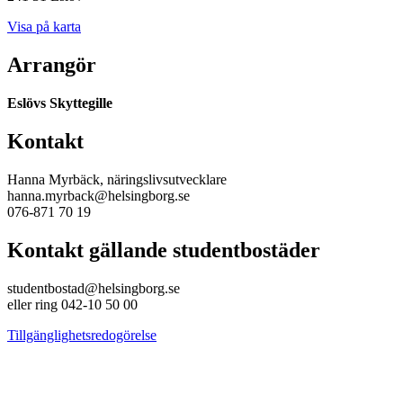
Visa på karta
Arrangör
Eslövs Skyttegille
Kontakt
Hanna Myrbäck, näringslivsutvecklare
hanna.myrback@helsingborg.se
076-871 70 19
Kontakt gällande studentbostäder
studentbostad@helsingborg.se
eller ring 042-10 50 00
Tillgänglighetsredogörelse