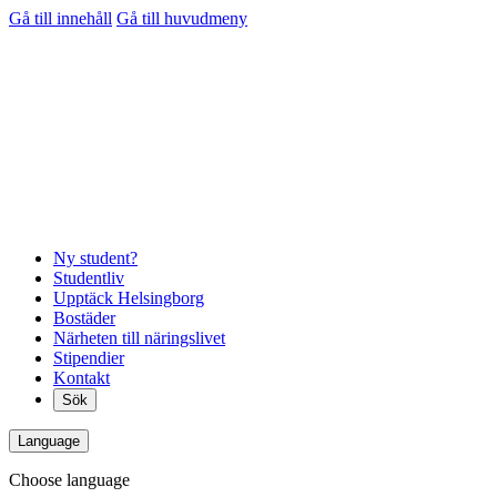
Gå till innehåll
Gå till huvudmeny
Ny student?
Studentliv
Upptäck Helsingborg
Bostäder
Närheten till näringslivet
Stipendier
Kontakt
Sök
Language
Choose language