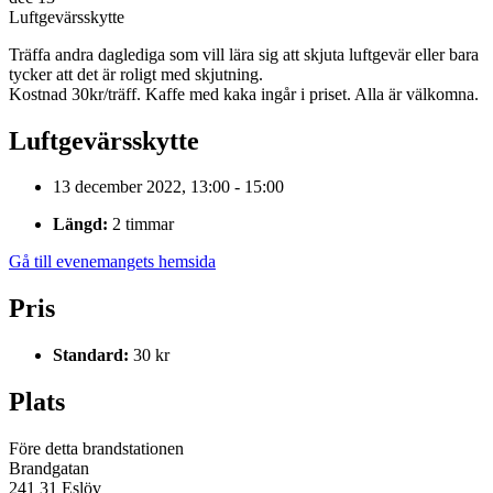
Luftgevärsskytte
Träffa andra daglediga som vill lära sig att skjuta luftgevär eller bara
tycker att det är roligt med skjutning.
Kostnad 30kr/träff. Kaffe med kaka ingår i priset. Alla är välkomna.
Luftgevärsskytte
13 december 2022, 13:00 - 15:00
Längd:
2 timmar
Gå till evenemangets hemsida
Pris
Standard:
30 kr
Plats
Före detta brandstationen
Brandgatan
241 31 Eslöv