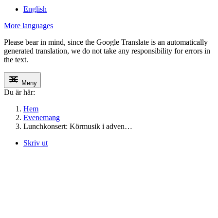
English
More languages
Please bear in mind, since the Google Translate is an automatically
generated translation, we do not take any responsibility for errors in
the text.
Meny
Du är här:
Hem
Evenemang
Lunchkonsert: Körmusik i adven…
Skriv ut