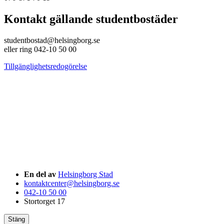
Kontakt gällande studentbostäder
studentbostad@helsingborg.se
eller ring 042-10 50 00
Tillgänglighetsredogörelse
En del av
Helsingborg Stad
kontaktcenter@helsingborg.se
042-10 50 00
Stortorget 17
Stäng