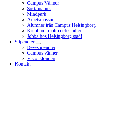
Campus Vänner
Sustainalink
Mindpark
Arbetsmässor
Alumner från Campus Helsingborg
Kombinera jobb och studier
Jobba hos Helsingborg stad!
Stipendier
Resestipendier
Campus vänner
Visionsfonden
Kontakt