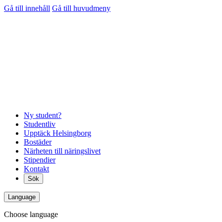
Gå till innehåll
Gå till huvudmeny
Ny student?
Studentliv
Upptäck Helsingborg
Bostäder
Närheten till näringslivet
Stipendier
Kontakt
Sök
Language
Choose language