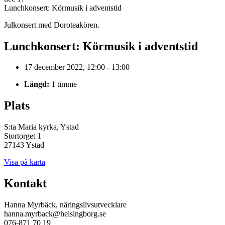
Lunchkonsert: Körmusik i adventstid
Julkonsert med Doroteakören.
Lunchkonsert: Körmusik i adventstid
17 december 2022, 12:00 - 13:00
Längd:
1 timme
Plats
S:ta Maria kyrka, Ystad
Stortorget 1
27143 Ystad
Visa på karta
Kontakt
Hanna Myrbäck, näringslivsutvecklare
hanna.myrback@helsingborg.se
076-871 70 19