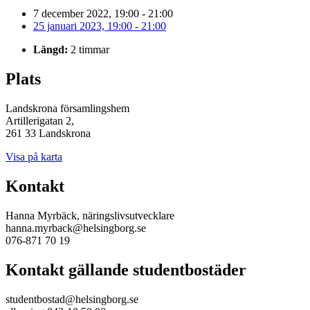
7 december 2022, 19:00 - 21:00
25 januari 2023, 19:00 - 21:00
Längd:
2 timmar
Plats
Landskrona församlingshem
Artillerigatan 2,
261 33 Landskrona
Visa på karta
Kontakt
Hanna Myrbäck, näringslivsutvecklare
hanna.myrback@helsingborg.se
076-871 70 19
Kontakt gällande studentbostäder
studentbostad@helsingborg.se