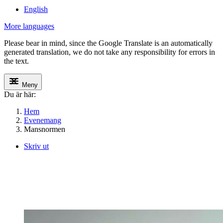
English
More languages
Please bear in mind, since the Google Translate is an automatically
generated translation, we do not take any responsibility for errors in
the text.
Meny
Du är här:
Hem
Evenemang
Mansnormen
Skriv ut