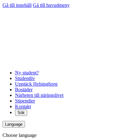
Gå till innehåll
Gå till huvudmeny
Ny student?
Studentliv
Upptäck Helsingborg
Bostäder
Närheten till näringslivet
Stipendier
Kontakt
Sök
Language
Choose language