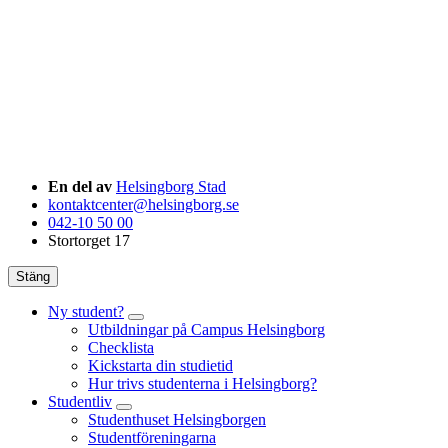
En del av
Helsingborg Stad
kontaktcenter@helsingborg.se
042-10 50 00
Stortorget 17
Stäng
Ny student?
Utbildningar på Campus Helsingborg
Checklista
Kickstarta din studietid
Hur trivs studenterna i Helsingborg?
Studentliv
Studenthuset Helsingborgen
Studentföreningarna