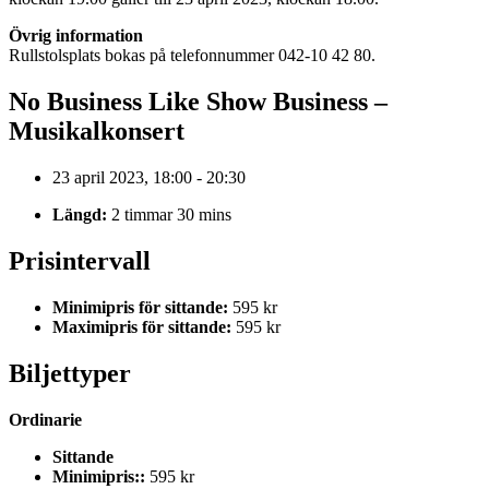
Övrig information
Rullstolsplats bokas på telefonnummer 042-10 42 80.
No Business Like Show Business –
Musikalkonsert
23 april 2023, 18:00 - 20:30
Längd:
2 timmar 30 mins
Prisintervall
Minimipris för sittande:
595 kr
Maximipris för sittande:
595 kr
Biljettyper
Ordinarie
Sittande
Minimipris::
595 kr