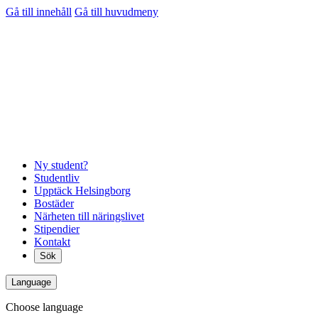
Gå till innehåll
Gå till huvudmeny
Ny student?
Studentliv
Upptäck Helsingborg
Bostäder
Närheten till näringslivet
Stipendier
Kontakt
Sök
Language
Choose language