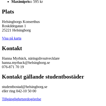
Maximipris::
595 kr
Plats
Helsingborgs Konserthus
Roskildegatan 1
25221 Helsingborg
Visa på karta
Kontakt
Hanna Myrbäck, näringslivsutvecklare
hanna.myrback@helsingborg.se
076-871 70 19
Kontakt gällande studentbostäder
studentbostad@helsingborg.se
eller ring 042-10 50 00
Tillgänglighetsredogörelse