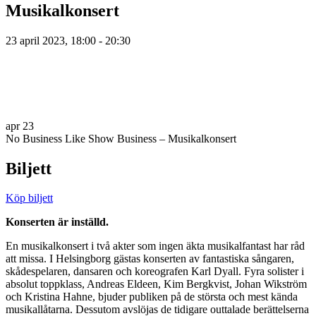
Musikalkonsert
23 april 2023, 18:00 - 20:30
apr
23
No Business Like Show Business – Musikalkonsert
Biljett
Köp biljett
Konserten är inställd.
En musikalkonsert i två akter som ingen äkta musikalfantast har råd
att missa. I Helsingborg gästas konserten av fantastiska sångaren,
skådespelaren, dansaren och koreografen Karl Dyall. Fyra solister i
absolut toppklass, Andreas Eldeen, Kim Bergkvist, Johan Wikström
och Kristina Hahne, bjuder publiken på de största och mest kända
musikallåtarna. Dessutom avslöjas de tidigare outtalade berättelserna