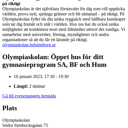
på riktigt
Olympiaskolan är det självklara förstavalet för dig som vill upptäcka
världen, prova nytt, spränga gränser och bli utmanad – på riktigt. På
Olympiaskolan fyller du din unika ryggsäck med hållbara kunskaper
som tar dig framåt och utåt i världen. Hos oss har du också unika
möjligheter att kombinera teori med fältstudier utöver det vanliga. Vi
samarbetar med universitet, företag, myndigheter och andra
organisationer så att du får ett lärande på riktigt.
olympiaskolan.helsingborg.se
Olympiaskolan: Öppet hus för ditt
gymnasieprogram SA, BF och Hum
16 januari 2023, 17:30 - 19:30
Längd:
2 timmar
Gå till evenemangets hemsida
Plats
Olympiaskolan
Södra Stenbocksgatan 75