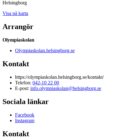
Helsingborg
Visa på karta
Arrangör
Olympiaskolan
Olympiaskolan.helsingborg.se
Kontakt
https://olympiaskolan.helsingborg.se/kontakt/
Telefon:
042-10 22 00
E-post:
info.olympiaskolan@helsingborg.se
Sociala länkar
Facebook
Instagram
Kontakt