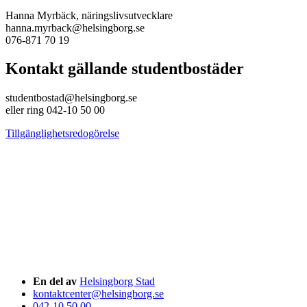
Hanna Myrbäck, näringslivsutvecklare
hanna.myrback@helsingborg.se
076-871 70 19
Kontakt gällande studentbostäder
studentbostad@helsingborg.se
eller ring 042-10 50 00
Tillgänglighetsredogörelse
En del av
Helsingborg Stad
kontaktcenter@helsingborg.se
042-10 50 00