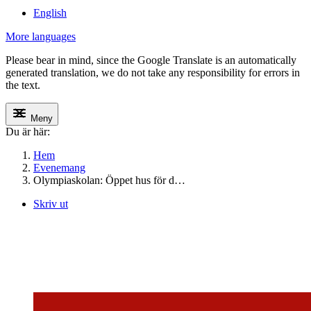
English
More languages
Please bear in mind, since the Google Translate is an automatically
generated translation, we do not take any responsibility for errors in
the text.
Meny
Du är här:
Hem
Evenemang
Olympiaskolan: Öppet hus för d…
Skriv ut