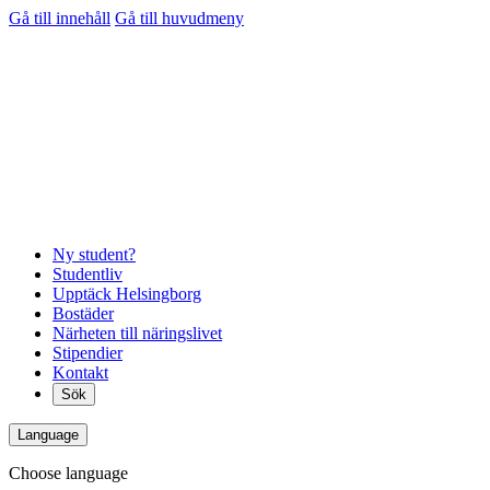
Gå till innehåll
Gå till huvudmeny
Ny student?
Studentliv
Upptäck Helsingborg
Bostäder
Närheten till näringslivet
Stipendier
Kontakt
Sök
Language
Choose language