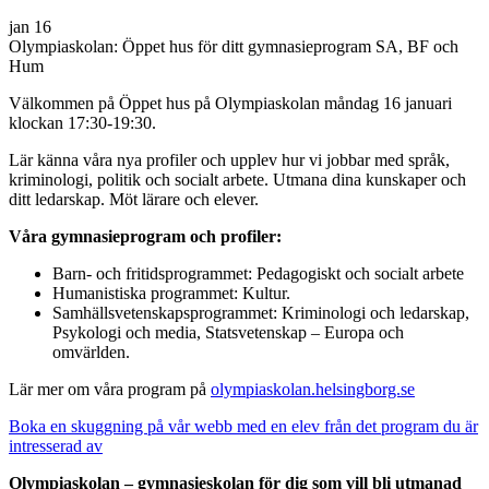
jan
16
Olympiaskolan: Öppet hus för ditt gymnasieprogram SA, BF och
Hum
Välkommen på Öppet hus på Olympiaskolan måndag 16 januari
klockan 17:30-19:30.
Lär känna våra nya profiler och upplev hur vi jobbar med språk,
kriminologi, politik och socialt arbete. Utmana dina kunskaper och
ditt ledarskap. Möt lärare och elever.
Våra gymnasieprogram och profiler:
Barn- och fritidsprogrammet: Pedagogiskt och socialt arbete
Humanistiska programmet: Kultur.
Samhällsvetenskapsprogrammet: Kriminologi och ledarskap,
Psykologi och media, Statsvetenskap – Europa och
omvärlden.
Lär mer om våra program på
olympiaskolan.helsingborg.se
Boka en skuggning på vår webb med en elev från det program du är
intresserad av
Olympiaskolan – gymnasieskolan för dig som vill bli utmanad