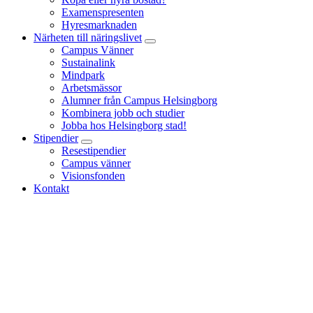
Examenspresenten
Hyresmarknaden
Närheten till näringslivet
Campus Vänner
Sustainalink
Mindpark
Arbetsmässor
Alumner från Campus Helsingborg
Kombinera jobb och studier
Jobba hos Helsingborg stad!
Stipendier
Resestipendier
Campus vänner
Visionsfonden
Kontakt