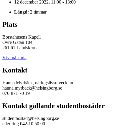
12 december 2022, 11:00 - 13:00
Längd:
2 timmar
Plats
Borstahusens Kapell
Övre Gatan 104
261 61 Landskrona
Visa på karta
Kontakt
Hanna Myrbäck, näringslivsutvecklare
hanna.myrback@helsingborg.se
076-871 70 19
Kontakt gällande studentbostäder
studentbostad@helsingborg.se
eller ring 042-10 50 00