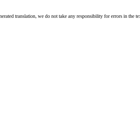
rated translation, we do not take any responsibility for errors in the te