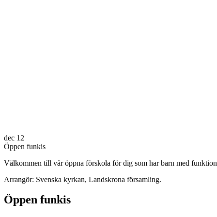
dec
12
Öppen funkis
Välkommen till vår öppna förskola för dig som har barn med funktio
Arrangör: Svenska kyrkan, Landskrona församling.
Öppen funkis