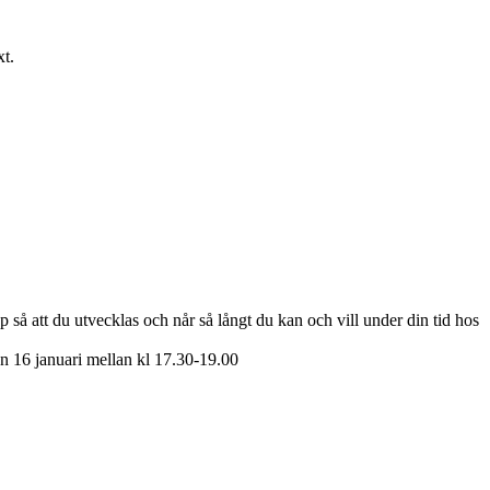
xt.
ap så att du utvecklas och når så långt du kan och vill under din tid hos
en 16 januari mellan kl 17.30-19.00