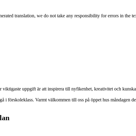
rated translation, we do not take any responsibility for errors in the te
 viktigaste uppgift är att inspirera till nyfikenhet, kreativitet och kunsk
tt gå i förskoleklass. Varmt välkommen till oss på öppet hus måndagen d
lan