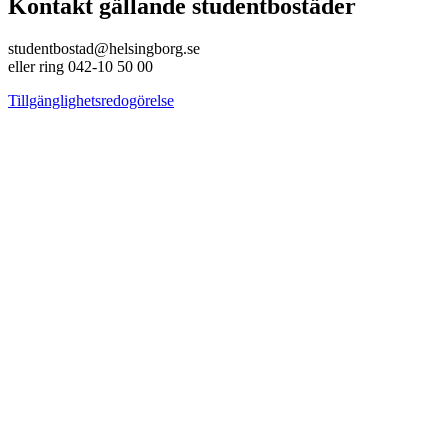
Kontakt gällande studentbostäder
studentbostad@helsingborg.se
eller ring 042-10 50 00
Tillgänglighetsredogörelse