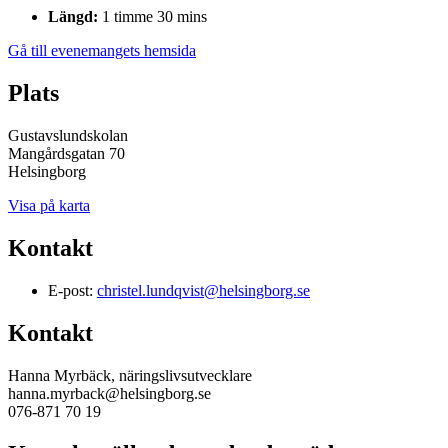
Längd:
1 timme 30 mins
Gå till evenemangets hemsida
Plats
Gustavslundskolan
Mangårdsgatan 70
Helsingborg
Visa på karta
Kontakt
E-post:
christel.lundqvist@helsingborg.se
Kontakt
Hanna Myrbäck, näringslivsutvecklare
hanna.myrback@helsingborg.se
076-871 70 19