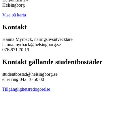
Helsingborg
Visa på karta
Kontakt
Hanna Myrbäck, näringslivsutvecklare
hanna.myrback@helsingborg.se
076-871 70 19
Kontakt gällande studentbostäder
studentbostad@helsingborg.se
eller ring 042-10 50 00
Tillgänglighetsredogörelse