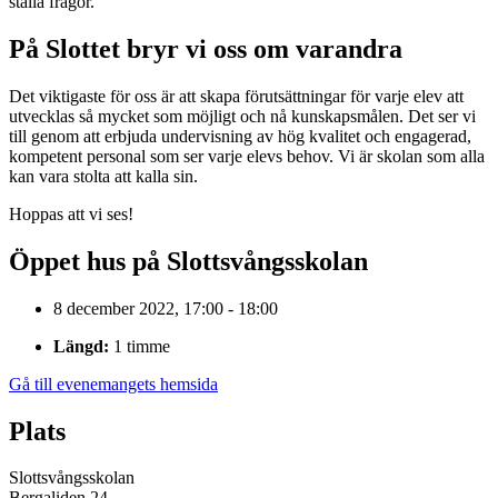
ställa frågor.
På Slottet bryr vi oss om varandra
Det viktigaste för oss är att skapa förutsättningar för varje elev att
utvecklas så mycket som möjligt och nå kunskapsmålen. Det ser vi
till genom att erbjuda undervisning av hög kvalitet och engagerad,
kompetent personal som ser varje elevs behov. Vi är skolan som alla
kan vara stolta att kalla sin.
Hoppas att vi ses!
Öppet hus på Slottsvångsskolan
8 december 2022, 17:00 - 18:00
Längd:
1 timme
Gå till evenemangets hemsida
Plats
Slottsvångsskolan
Bergaliden 24