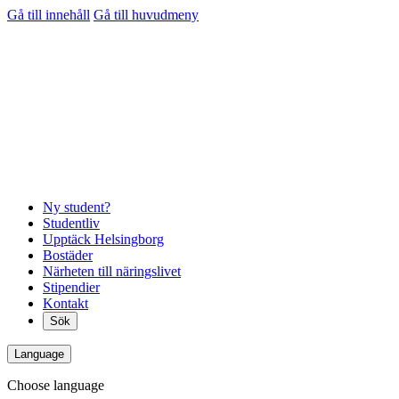
Gå till innehåll
Gå till huvudmeny
Ny student?
Studentliv
Upptäck Helsingborg
Bostäder
Närheten till näringslivet
Stipendier
Kontakt
Sök
Language
Choose language