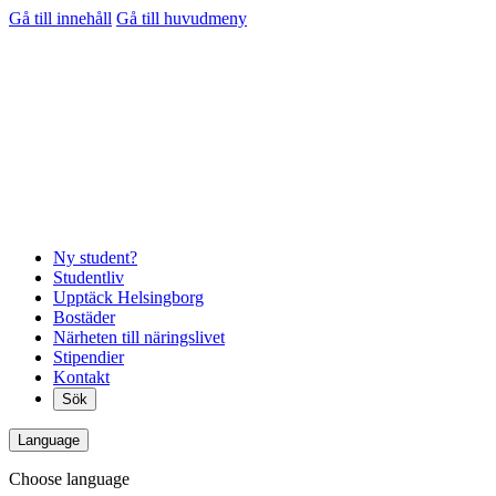
Gå till innehåll
Gå till huvudmeny
Ny student?
Studentliv
Upptäck Helsingborg
Bostäder
Närheten till näringslivet
Stipendier
Kontakt
Sök
Language
Choose language