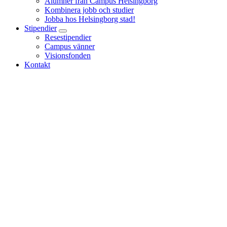
Alumner från Campus Helsingborg
Kombinera jobb och studier
Jobba hos Helsingborg stad!
Stipendier
Resestipendier
Campus vänner
Visionsfonden
Kontakt