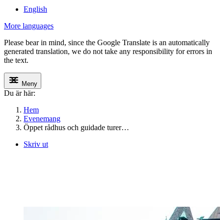
English
More languages
Please bear in mind, since the Google Translate is an automatically
generated translation, we do not take any responsibility for errors in
the text.
Meny
Du är här:
Hem
Evenemang
Öppet rådhus och guidade turer…
Skriv ut