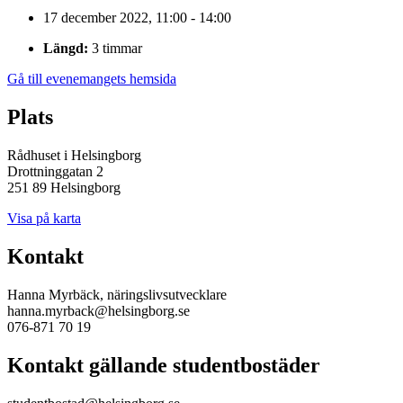
17 december 2022, 11:00 - 14:00
Längd:
3 timmar
Gå till evenemangets hemsida
Plats
Rådhuset i Helsingborg
Drottninggatan 2
251 89 Helsingborg
Visa på karta
Kontakt
Hanna Myrbäck, näringslivsutvecklare
hanna.myrback@helsingborg.se
076-871 70 19
Kontakt gällande studentbostäder