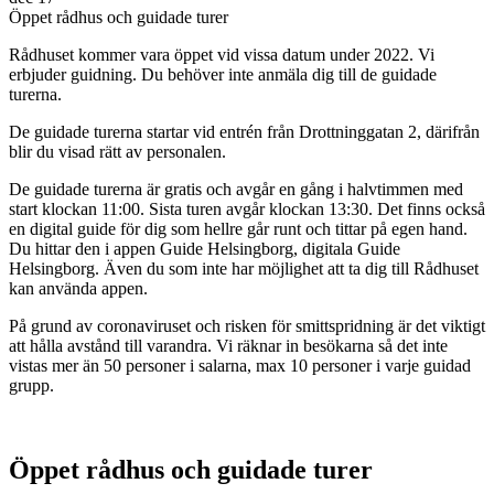
Öppet rådhus och guidade turer
Rådhuset kommer vara öppet vid vissa datum under 2022. Vi
erbjuder guidning. Du behöver inte anmäla dig till de guidade
turerna.
De guidade turerna startar vid entrén från Drottninggatan 2, därifrån
blir du visad rätt av personalen.
De guidade turerna är gratis och avgår en gång i halvtimmen med
start klockan 11:00. Sista turen avgår klockan 13:30. Det finns också
en digital guide för dig som hellre går runt och tittar på egen hand.
Du hittar den i appen Guide Helsingborg, digitala Guide
Helsingborg. Även du som inte har möjlighet att ta dig till Rådhuset
kan använda appen.
På grund av coronaviruset och risken för smittspridning är det viktigt
att hålla avstånd till varandra. Vi räknar in besökarna så det inte
vistas mer än 50 personer i salarna, max 10 personer i varje guidad
grupp.
Öppet rådhus och guidade turer