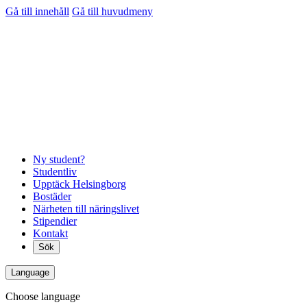
Gå till innehåll
Gå till huvudmeny
Ny student?
Studentliv
Upptäck Helsingborg
Bostäder
Närheten till näringslivet
Stipendier
Kontakt
Sök
Language
Choose language