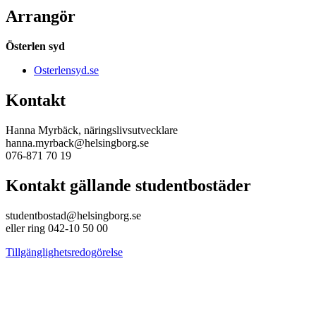
Arrangör
Österlen syd
Osterlensyd.se
Kontakt
Hanna Myrbäck, näringslivsutvecklare
hanna.myrback@helsingborg.se
076-871 70 19
Kontakt gällande studentbostäder
studentbostad@helsingborg.se
eller ring 042-10 50 00
Tillgänglighetsredogörelse