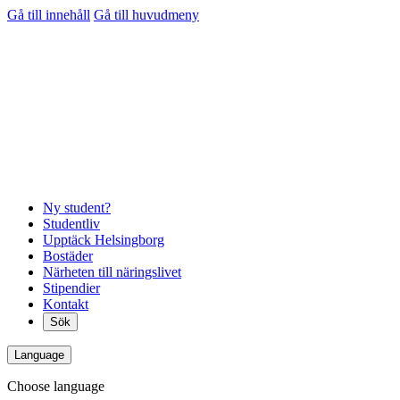
Gå till innehåll
Gå till huvudmeny
Ny student?
Studentliv
Upptäck Helsingborg
Bostäder
Närheten till näringslivet
Stipendier
Kontakt
Sök
Language
Choose language