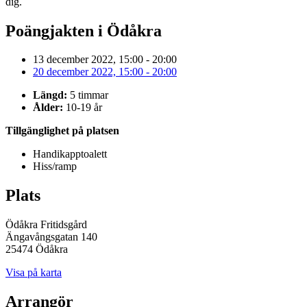
dig.
Poängjakten i Ödåkra
13 december 2022, 15:00 - 20:00
20 december 2022, 15:00 - 20:00
Längd:
5 timmar
Ålder:
10-19 år
Tillgänglighet på platsen
Handikapptoalett
Hiss/ramp
Plats
Ödåkra Fritidsgård
Ängavångsgatan 140
25474 Ödåkra
Visa på karta
Arrangör