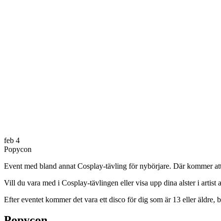
feb
4
Popycon
Event med bland annat Cosplay-tävling för nybörjare. Där kommer att f
Vill du vara med i Cosplay-tävlingen eller visa upp dina alster i artist 
Efter eventet kommer det vara ett disco för dig som är 13 eller äldre, b
Popycon