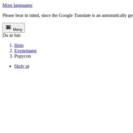
More languages
Please bear in mind, since the Google Translate is an automatically gene
Meny
Du är här:
Hem
Evenemang
Popycon
Skriv ut