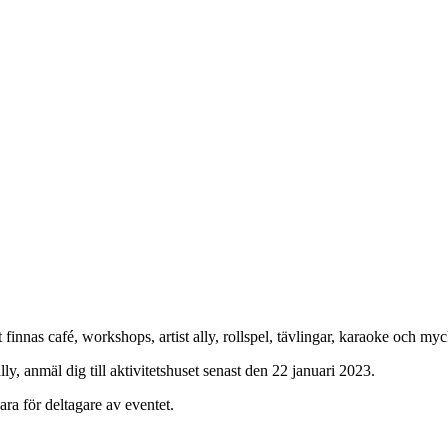
innas café, workshops, artist ally, rollspel, tävlingar, karaoke och myc
ally, anmäl dig till aktivitetshuset senast den 22 januari 2023.
ara för deltagare av eventet.