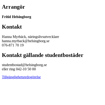
Arrangör
Fritid Helsingborg
Kontakt
Hanna Myrbäck, näringslivsutvecklare
hanna.myrback@helsingborg.se
076-871 70 19
Kontakt gällande studentbostäder
studentbostad@helsingborg.se
eller ring 042-10 50 00
Tillgänglighetsredogörelse