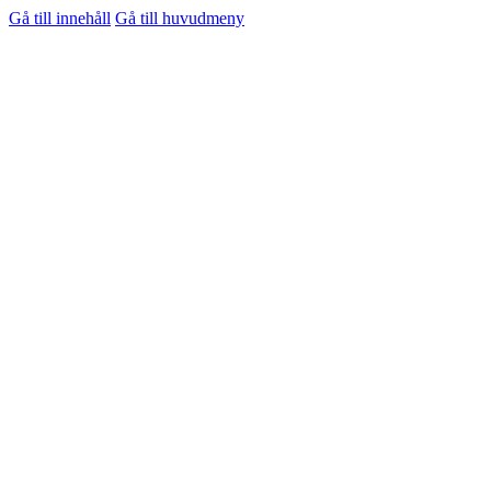
Gå till innehåll
Gå till huvudmeny