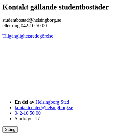
Kontakt gällande studentbostäder
studentbostad@helsingborg.se
eller ring 042-10 50 00
Tillgänglighetsredogörelse
En del av
Helsingborg Stad
kontaktcenter@helsingborg.se
042-10 50 00
Stortorget 17
Stäng