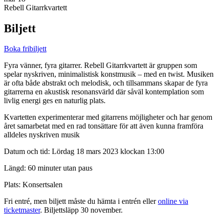
Rebell Gitarrkvartett
Biljett
Boka fribiljett
Fyra vänner, fyra gitarrer. Rebell Gitarrkvartett är gruppen som
spelar nyskriven, minimalistisk konstmusik – med en twist. Musiken
är ofta både abstrakt och melodisk, och tillsammans skapar de fyra
gitarrerna en akustisk resonansvärld där såväl kontemplation som
livlig energi ges en naturlig plats.
Kvartetten experimenterar med gitarrens möjligheter och har genom
året samarbetat med en rad tonsättare för att även kunna framföra
alldeles nyskriven musik
Datum och tid: Lördag 18 mars 2023 klockan 13:00
Längd: 60 minuter utan paus
Plats: Konsertsalen
Fri entré, men biljett måste du hämta i entrén eller
online via
ticketmaster
. Biljettsläpp 30 november.