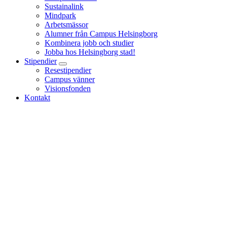
Sustainalink
Mindpark
Arbetsmässor
Alumner från Campus Helsingborg
Kombinera jobb och studier
Jobba hos Helsingborg stad!
Stipendier
Resestipendier
Campus vänner
Visionsfonden
Kontakt