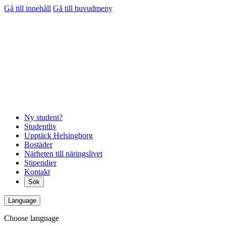
Gå till innehåll
Gå till huvudmeny
Ny student?
Studentliv
Upptäck Helsingborg
Bostäder
Närheten till näringslivet
Stipendier
Kontakt
Sök
Language
Choose language