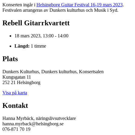
Konserten ingår i
Helsingborg Guitar Festival 16-19 mars 2023
.
Festivalen arrangeras av Dunkers kulturhus och Musik i Syd.
Rebell Gitarrkvartett
18 mars 2023, 13:00 - 14:00
Längd:
1 timme
Plats
Dunkers Kulturhus, Dunkers kulturhus, Konsertsalen
Kungsgatan 11
252 21 Helsingborg
Visa på karta
Kontakt
Hanna Myrbäck, näringslivsutvecklare
hanna.myrback@helsingborg.se
076-871 70 19