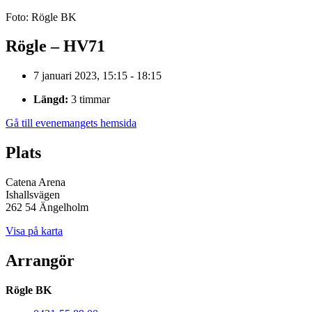
Foto: Rögle BK
Rögle – HV71
7 januari 2023, 15:15 - 18:15
Längd:
3 timmar
Gå till evenemangets hemsida
Plats
Catena Arena
Ishallsvägen
262 54 Ängelholm
Visa på karta
Arrangör
Rögle BK