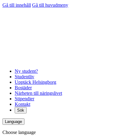
Gå till innehåll
Gå till huvudmeny
Ny student?
Studentliv
Upptäck Helsingborg
Bostäder
Närheten till näringslivet
Stipendier
Kontakt
Sök
Language
Choose language