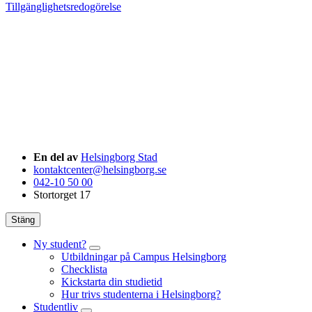
Tillgänglighetsredogörelse
En del av
Helsingborg Stad
kontaktcenter@helsingborg.se
042-10 50 00
Stortorget 17
Stäng
Ny student?
Utbildningar på Campus Helsingborg
Checklista
Kickstarta din studietid
Hur trivs studenterna i Helsingborg?
Studentliv