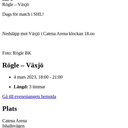
Rögle – Växjö
Dags för match i SHL!
Nedsläpp mot Växjö i Catena Arena klockan 18.oo
Foto: Rögle BK
Rögle – Växjö
4 mars 2023, 18:00 - 21:00
Längd:
3 timmar
Gå till evenemangets hemsida
Plats
Catena Arena
Ishallsvägen