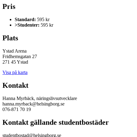
Pris
Standard:
595 kr
>Studenter:
595 kr
Plats
Ystad Arena
Fridhemsgatan 27
271 45 Ystad
Visa på karta
Kontakt
Hanna Myrbäck, näringslivsutvecklare
hanna.myrback@helsingborg.se
076-871 70 19
Kontakt gällande studentbostäder
studentbostad@helsingborg.se