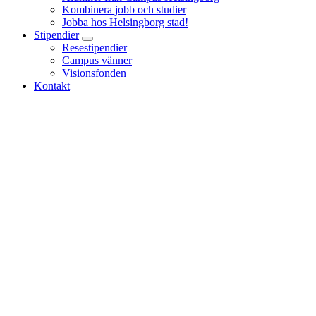
Kombinera jobb och studier
Jobba hos Helsingborg stad!
Stipendier
Resestipendier
Campus vänner
Visionsfonden
Kontakt