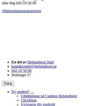
eller ring 042-10 50 00
Tillgänglighetsredogörelse
En del av
Helsingborg Stad
kontaktcenter@helsingborg.se
042-10 50 00
Stortorget 17
Stäng
Ny student?
Utbildningar på Campus Helsingborg
Checklista
Kickstarta din studietid