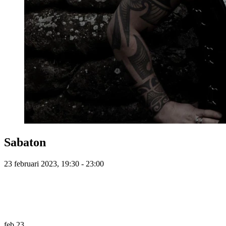
Sabaton
23 februari 2023, 19:30 - 23:00
feb
23