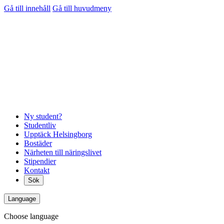
Gå till innehåll
Gå till huvudmeny
Ny student?
Studentliv
Upptäck Helsingborg
Bostäder
Närheten till näringslivet
Stipendier
Kontakt
Sök
Language
Choose language