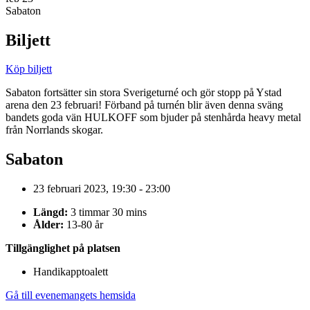
Sabaton
Biljett
Köp biljett
Sabaton fortsätter sin stora Sverigeturné och gör stopp på Ystad
arena den 23 februari! Förband på turnén blir även denna sväng
bandets goda vän HULKOFF som bjuder på stenhårda heavy metal
från Norrlands skogar.
Sabaton
23 februari 2023, 19:30 - 23:00
Längd:
3 timmar 30 mins
Ålder:
13-80 år
Tillgänglighet på platsen
Handikapptoalett
Gå till evenemangets hemsida