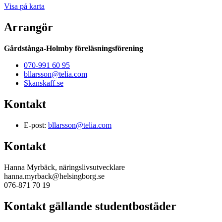
Visa på karta
Arrangör
Gårdstånga-Holmby föreläsningsförening
070-991 60 95
bllarsson@telia.com
Skanskaff.se
Kontakt
E-post:
bllarsson@telia.com
Kontakt
Hanna Myrbäck, näringslivsutvecklare
hanna.myrback@helsingborg.se
076-871 70 19
Kontakt gällande studentbostäder