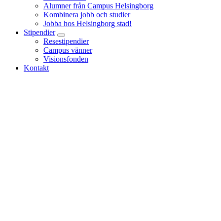
Alumner från Campus Helsingborg
Kombinera jobb och studier
Jobba hos Helsingborg stad!
Stipendier
Resestipendier
Campus vänner
Visionsfonden
Kontakt