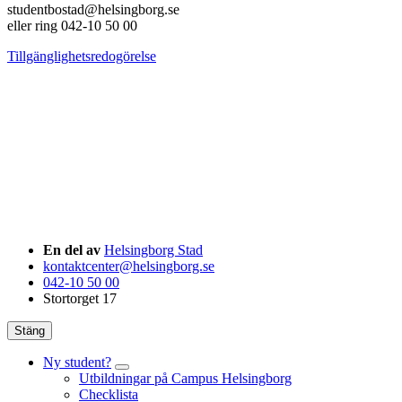
studentbostad@helsingborg.se
eller ring 042-10 50 00
Tillgänglighetsredogörelse
En del av
Helsingborg Stad
kontaktcenter@helsingborg.se
042-10 50 00
Stortorget 17
Stäng
Ny student?
Utbildningar på Campus Helsingborg
Checklista