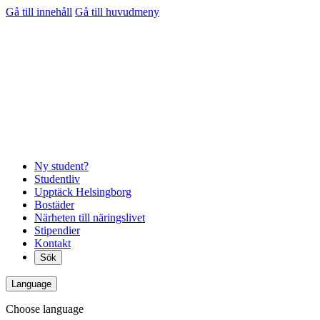
Gå till innehåll
Gå till huvudmeny
Ny student?
Studentliv
Upptäck Helsingborg
Bostäder
Närheten till näringslivet
Stipendier
Kontakt
Sök
Language
Choose language