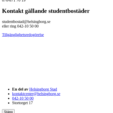
076-871 70 19
Kontakt gällande studentbostäder
studentbostad@helsingborg.se
eller ring 042-10 50 00
Tillgänglighetsredogörelse
En del av
Helsingborg Stad
kontaktcenter@helsingborg.se
042-10 50 00
Stortorget 17
Stäng