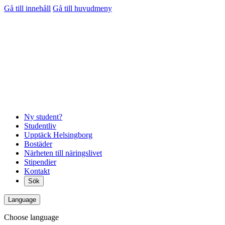
Gå till innehåll
Gå till huvudmeny
Ny student?
Studentliv
Upptäck Helsingborg
Bostäder
Närheten till näringslivet
Stipendier
Kontakt
Sök
Language
Choose language