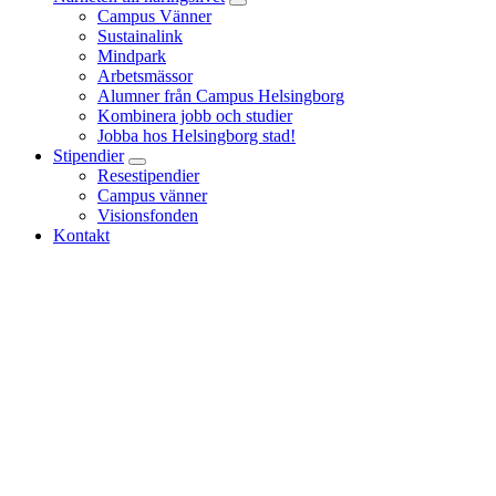
Campus Vänner
Sustainalink
Mindpark
Arbetsmässor
Alumner från Campus Helsingborg
Kombinera jobb och studier
Jobba hos Helsingborg stad!
Stipendier
Resestipendier
Campus vänner
Visionsfonden
Kontakt