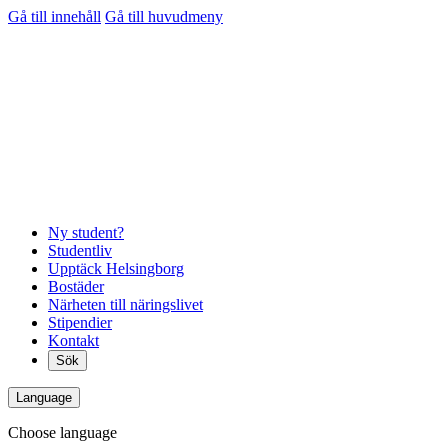
Gå till innehåll
Gå till huvudmeny
Ny student?
Studentliv
Upptäck Helsingborg
Bostäder
Närheten till näringslivet
Stipendier
Kontakt
Sök
Language
Choose language