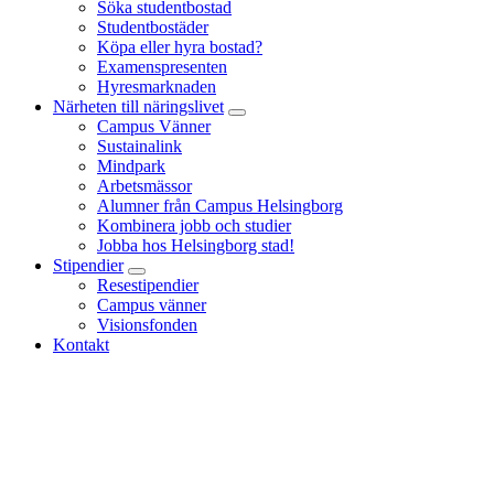
Söka studentbostad
Studentbostäder
Köpa eller hyra bostad?
Examenspresenten
Hyresmarknaden
Närheten till näringslivet
Campus Vänner
Sustainalink
Mindpark
Arbetsmässor
Alumner från Campus Helsingborg
Kombinera jobb och studier
Jobba hos Helsingborg stad!
Stipendier
Resestipendier
Campus vänner
Visionsfonden
Kontakt