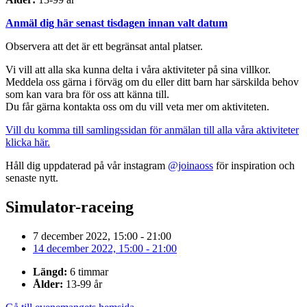
Anmäl dig här senast tisdagen innan valt datum
Observera att det är ett begränsat antal platser.
Vi vill att alla ska kunna delta i våra aktiviteter på sina villkor.
Meddela oss gärna i förväg om du eller ditt barn har särskilda behov
som kan vara bra för oss att känna till.
Du får gärna kontakta oss om du vill veta mer om aktiviteten.
Vill du komma till samlingssidan för anmälan till alla våra aktiviteter
klicka här.
Håll dig uppdaterad på vår instagram
@joinaoss
för inspiration och
senaste nytt.
Simulator-raceing
7 december 2022, 15:00 - 21:00
14 december 2022, 15:00 - 21:00
Längd:
6 timmar
Ålder:
13-99 år