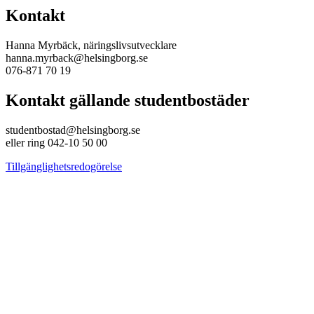
Kontakt
Hanna Myrbäck, näringslivsutvecklare
hanna.myrback@helsingborg.se
076-871 70 19
Kontakt gällande studentbostäder
studentbostad@helsingborg.se
eller ring 042-10 50 00
Tillgänglighetsredogörelse