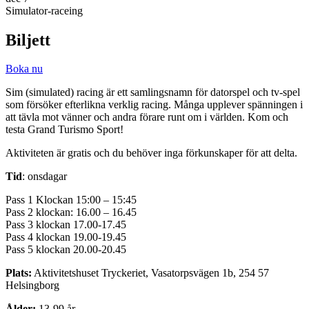
Simulator-raceing
Biljett
Boka nu
Sim (simulated) racing är ett samlingsnamn för datorspel och tv-spel
som försöker efterlikna verklig racing. Många upplever spänningen i
att tävla mot vänner och andra förare runt om i världen. Kom och
testa Grand Turismo Sport!
Aktiviteten är gratis och du behöver inga förkunskaper för att delta.
Tid
: onsdagar
Pass 1 Klockan 15:00 – 15:45
Pass 2 klockan: 16.00 – 16.45
Pass 3 klockan 17.00-17.45
Pass 4 klockan 19.00-19.45
Pass 5 klockan 20.00-20.45
Plats:
Aktivitetshuset Tryckeriet, Vasatorpsvägen 1b, 254 57
Helsingborg
Ålder:
13-99 år