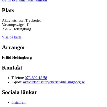
Gå till evenemangets hemsida
Plats
Aktivitetshuset Tryckeriet
Vasatorpsvägen 1b
25457 Helsingborg
Visa på karta
Arrangör
Fritid Helsingborg
Kontakt
Telefon:
073-802 18 58
E-post:
aktivitetshuset.tryckeriet@helsingborg.se
Sociala länkar
Instagram