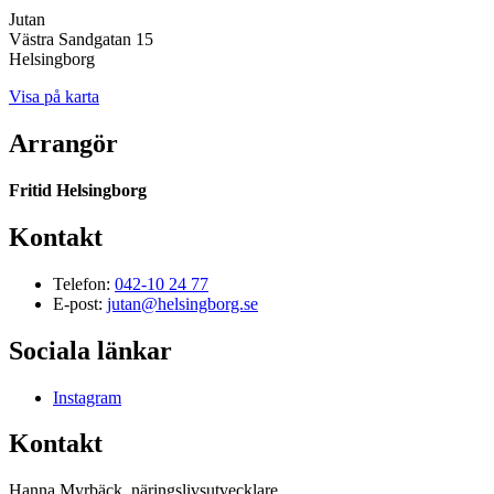
Jutan
Västra Sandgatan 15
Helsingborg
Visa på karta
Arrangör
Fritid Helsingborg
Kontakt
Telefon:
042-10 24 77
E-post:
jutan@helsingborg.se
Sociala länkar
Instagram
Kontakt
Hanna Myrbäck, näringslivsutvecklare