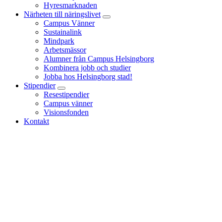
Hyresmarknaden
Närheten till näringslivet
Campus Vänner
Sustainalink
Mindpark
Arbetsmässor
Alumner från Campus Helsingborg
Kombinera jobb och studier
Jobba hos Helsingborg stad!
Stipendier
Resestipendier
Campus vänner
Visionsfonden
Kontakt