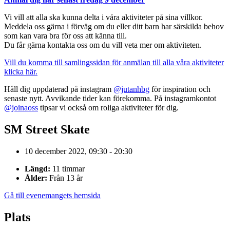
Vi vill att alla ska kunna delta i våra aktiviteter på sina villkor.
Meddela oss gärna i förväg om du eller ditt barn har särskilda behov
som kan vara bra för oss att känna till.
Du får gärna kontakta oss om du vill veta mer om aktiviteten.
Vill du komma till samlingssidan för anmälan till alla våra aktiviteter
klicka här.
Håll dig uppdaterad på instagram
@jutanhbg
för inspiration och
senaste nytt. Avvikande tider kan förekomma. På instagramkontot
@joinaoss
tipsar vi också om roliga aktiviteter för dig.
SM Street Skate
10 december 2022, 09:30 - 20:30
Längd:
11 timmar
Ålder:
Från 13 år
Gå till evenemangets hemsida
Plats