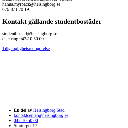
hanna.myrback@helsingborg.se
076-871 70 19
Kontakt gällande studentbostäder
studentbostad@helsingborg.se
eller ring 042-10 50 00
Tillgänglighetsredogörelse
En del av
Helsingborg Stad
kontaktcenter@helsingborg.se
042-10 50 00
Stortorget 17