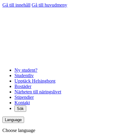
Gå till innehåll
Gå till huvudmeny
Ny student?
Studentliv
Upptäck Helsingborg
Bostäder
Närheten till näringslivet
Stipendier
Kontakt
Sök
Language
Choose language