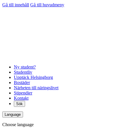
Gå till innehåll
Gå till huvudmeny
Ny student?
Studentliv
Upptäck Helsingborg
Bostäder
Närheten till näringslivet
Stipendier
Kontakt
Sök
Language
Choose language