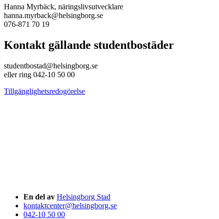
Hanna Myrbäck, näringslivsutvecklare
hanna.myrback@helsingborg.se
076-871 70 19
Kontakt gällande studentbostäder
studentbostad@helsingborg.se
eller ring 042-10 50 00
Tillgänglighetsredogörelse
En del av
Helsingborg Stad
kontaktcenter@helsingborg.se
042-10 50 00