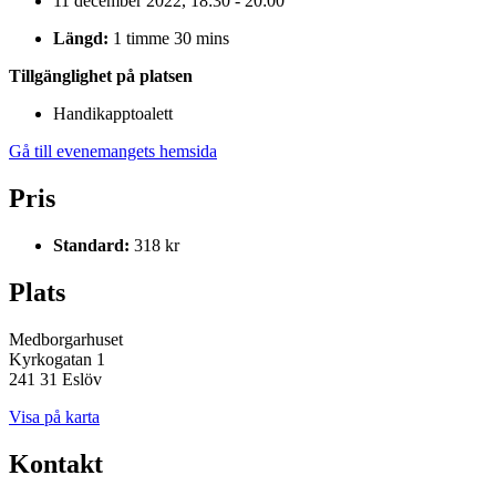
11 december 2022, 18:30 - 20:00
Längd:
1 timme 30 mins
Tillgänglighet på platsen
Handikapptoalett
Gå till evenemangets hemsida
Pris
Standard:
318 kr
Plats
Medborgarhuset
Kyrkogatan 1
241 31 Eslöv
Visa på karta
Kontakt