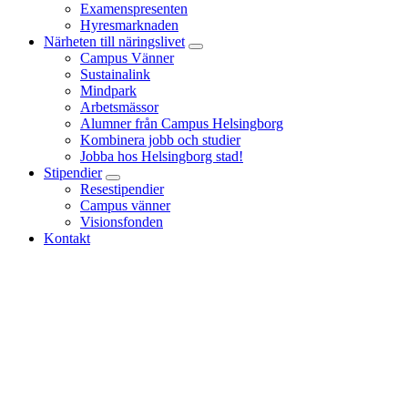
Examenspresenten
Hyresmarknaden
Närheten till näringslivet
Campus Vänner
Sustainalink
Mindpark
Arbetsmässor
Alumner från Campus Helsingborg
Kombinera jobb och studier
Jobba hos Helsingborg stad!
Stipendier
Resestipendier
Campus vänner
Visionsfonden
Kontakt