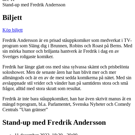
Stand-up med Fredrik Andersson
Biljett
Köp biljett
Fredrik Andersson är en prisad ståuppkomiker som medverkat i TV-
program som Släng dig i Brunnen, Robins och Roast på Berns. Med
sin mörka humor och briljanta hantverk är Fredrik i dag en av
Sveriges roligaste komiker.
Fredrik har länge glatt oss med sina sylvassa skämt och prisbelönta
soloshower. Men de senaste åren har han blivit mer och mer
allmängods och är en av de mest sedda komikerna på nätet. Med sin
avslappnade stil vrider och vänder han på samtidens stora och små
frågor, alltid med stora skratt som resultat.
Fredrik är inte bara ståuppkomiker, han har även skrivit manus åt en
mängd tvprogram, bl.a. Parlamentet, Svenska Nyheter och Comedy
Centrals ”Utan gränser”
Stand-up med Fredrik Andersson