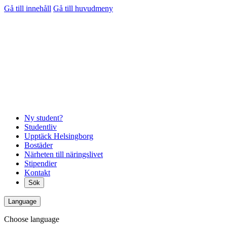
Gå till innehåll
Gå till huvudmeny
Ny student?
Studentliv
Upptäck Helsingborg
Bostäder
Närheten till näringslivet
Stipendier
Kontakt
Sök
Language
Choose language