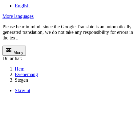
English
More languages
Please bear in mind, since the Google Translate is an automatically
generated translation, we do not take any responsibility for errors in
the text.
Meny
Du är här:
Hem
Evenemang
Stegen
Skriv ut