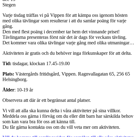
Stegen
Varje tisdag träffas vi på Vippen för att kämpa oss igenom hösten
med olika tävlingar som resulterar i att du samlar poäng för varje
gång.
Den med flest poäng i december tar hem det vinnande priset!
Tävlingarna presenteras först när det är dags för veckans tävling.
Det kommer vara olika tävlingar varje gång med olika utmaningar…
Aktiviteten är gratis och du behöver inga förkunskaper för att delta.
Tid:
tisdagar, klockan 17.45-19.00
Plats:
Västergårds fritidsgård, Vippen. Ragnvallagatan 65, 256 65
Helsingborg.
Ålder
: 10-19 år
Observera att där är ett begränsat antal platser.
Vi vill att alla ska kunna delta i våra aktiviteter på sina villkor.
Meddela oss gärna i förväg om du eller ditt barn har särskilda behov
som kan vara bra för oss att känna till.
Du får gärna kontakta oss om du vill veta mer om aktiviteten.