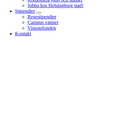
Jobba hos Helsingborg stad!
Stipendier
Resestipendier
Campus vänner
Visionsfonden
Kontakt