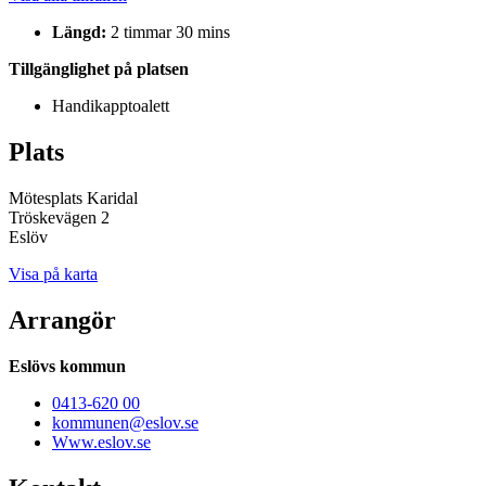
Längd:
2 timmar 30 mins
Tillgänglighet på platsen
Handikapptoalett
Plats
Mötesplats Karidal
Tröskevägen 2
Eslöv
Visa på karta
Arrangör
Eslövs kommun
0413-620 00
kommunen@eslov.se
Www.eslov.se