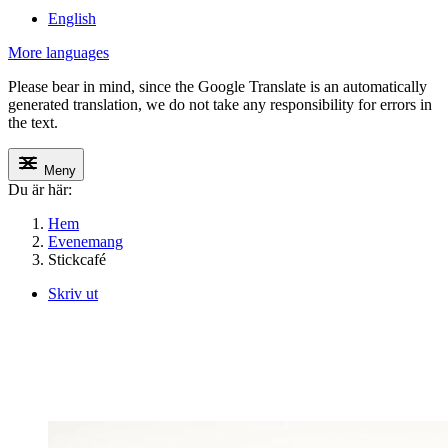
English
More languages
Please bear in mind, since the Google Translate is an automatically
generated translation, we do not take any responsibility for errors in
the text.
Meny
Du är här:
Hem
Evenemang
Stickcafé
Skriv ut