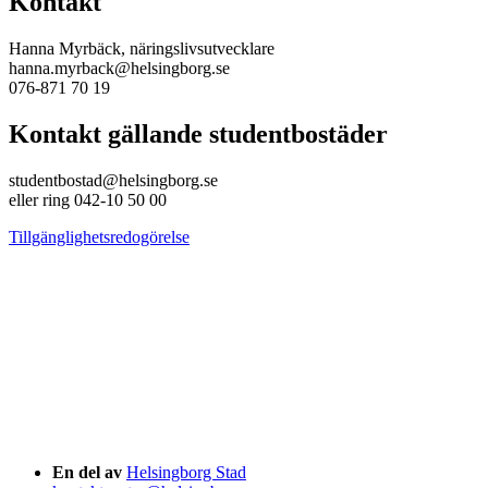
Kontakt
Hanna Myrbäck, näringslivsutvecklare
hanna.myrback@helsingborg.se
076-871 70 19
Kontakt gällande studentbostäder
studentbostad@helsingborg.se
eller ring 042-10 50 00
Tillgänglighetsredogörelse
En del av
Helsingborg Stad