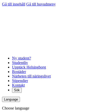
Gå till innehåll
Gå till huvudmeny
Ny student?
Studentliv
Upptäck Helsingborg
Bostäder
Närheten till näringslivet
Stipendier
Kontakt
Sök
Language
Choose language