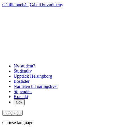
Gå till innehåll
Gå till huvudmeny
Ny student?
Studentliv
Upptäck Helsingborg
Bostäder
Närheten till näringslivet
Stipendier
Kontakt
Sök
Language
Choose language