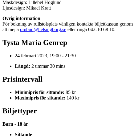
Maskdesign: Lillebel Höglund
Ljusdesign: Mikael Kratt
Övrig information
För bokning av rullstolsplats vänligen kontakta biljettkassan genom
att mejla
ombud@helsingborg.se
eller ringa 042-10 68 10.
Tysta Maria Genrep
24 februari 2023, 19:00 - 21:30
Längd:
2 timmar 30 mins
Prisintervall
Minimipris för sittande:
85 kr
Maximipris för sittande:
140 kr
Biljettyper
Barn - 18 år
Sittande