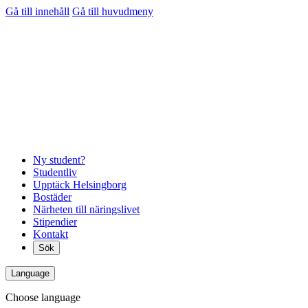
Gå till innehåll
Gå till huvudmeny
Ny student?
Studentliv
Upptäck Helsingborg
Bostäder
Närheten till näringslivet
Stipendier
Kontakt
Sök
Language
Choose language