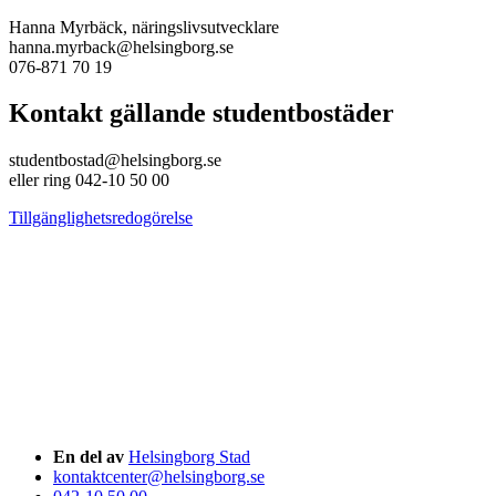
Hanna Myrbäck, näringslivsutvecklare
hanna.myrback@helsingborg.se
076-871 70 19
Kontakt gällande studentbostäder
studentbostad@helsingborg.se
eller ring 042-10 50 00
Tillgänglighetsredogörelse
En del av
Helsingborg Stad
kontaktcenter@helsingborg.se