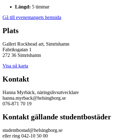
Längd:
5 timmar
Gå till evenemangets hemsida
Plats
Galleri Rockhead art, Simrishamn
Fabriksgatan 1
272 36 Simrishamn
Visa på karta
Kontakt
Hanna Myrbäck, näringslivsutvecklare
hanna.myrback@helsingborg.se
076-871 70 19
Kontakt gällande studentbostäder
studentbostad@helsingborg.se
eller ring 042-10 50 00