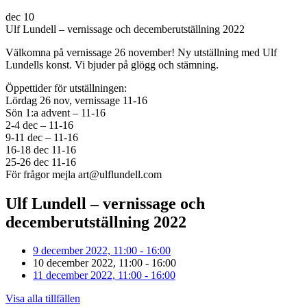
dec
10
Ulf Lundell – vernissage och decemberutställning 2022
Välkomna på vernissage 26 november! Ny utställning med Ulf
Lundells konst. Vi bjuder på glögg och stämning.
Öppettider för utställningen:
Lördag 26 nov, vernissage 11-16
Sön 1:a advent – 11-16
2-4 dec – 11-16
9-11 dec – 11-16
16-18 dec 11-16
25-26 dec 11-16
För frågor mejla art@ulflundell.com
Ulf Lundell – vernissage och
decemberutställning 2022
9 december 2022, 11:00 - 16:00
10 december 2022, 11:00 - 16:00
11 december 2022, 11:00 - 16:00
Visa alla tillfällen