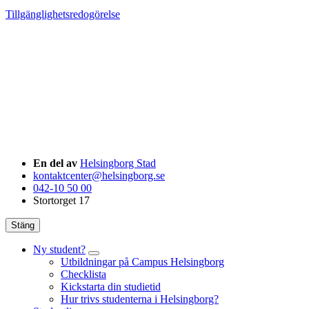
Tillgänglighetsredogörelse
En del av
Helsingborg Stad
kontaktcenter@helsingborg.se
042-10 50 00
Stortorget 17
Stäng
Ny student?
Utbildningar på Campus Helsingborg
Checklista
Kickstarta din studietid
Hur trivs studenterna i Helsingborg?