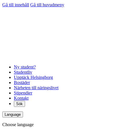
Gå till innehåll
Gå till huvudmeny
Ny student?
Studentliv
Upptäck Helsingborg
Bostäder
Närheten till näringslivet
Stipendier
Kontakt
Sök
Language
Choose language