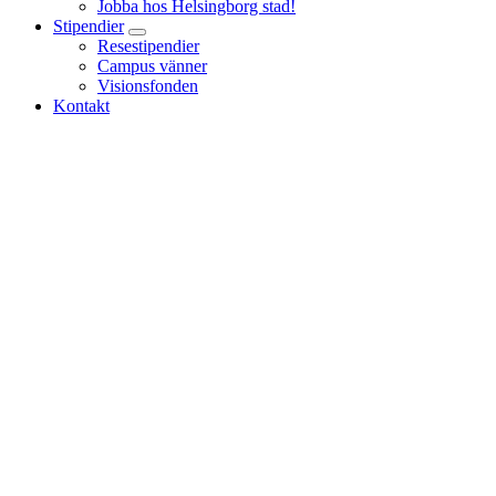
Jobba hos Helsingborg stad!
Stipendier
Resestipendier
Campus vänner
Visionsfonden
Kontakt