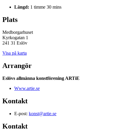
Längd:
1 timme 30 mins
Plats
Medborgarhuset
Kyrkogatan 1
241 31 Eslöv
Visa på karta
Arrangör
Eslövs allmänna konstförening ARTiE
Www.artie.se
Kontakt
E-post:
konst@artie.se
Kontakt