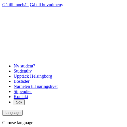
Gå till innehåll
Gå till huvudmeny
Ny student?
Studentliv
Upptäck Helsingborg
Bostäder
Närheten till näringslivet
Stipendier
Kontakt
Sök
Language
Choose language