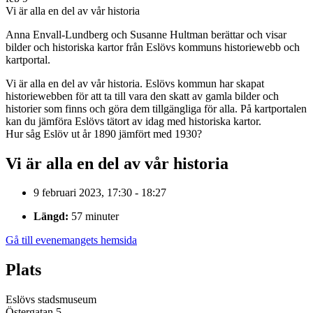
Vi är alla en del av vår historia
Anna Envall-Lundberg och Susanne Hultman berättar och visar
bilder och historiska kartor från Eslövs kommuns historiewebb och
kartportal.
Vi är alla en del av vår historia. Eslövs kommun har skapat
historiewebben för att ta till vara den skatt av gamla bilder och
historier som finns och göra dem tillgängliga för alla. På kartportalen
kan du jämföra Eslövs tätort av idag med historiska kartor.
Hur såg Eslöv ut år 1890 jämfört med 1930?
Vi är alla en del av vår historia
9 februari 2023, 17:30 - 18:27
Längd:
57 minuter
Gå till evenemangets hemsida
Plats
Eslövs stadsmuseum
Östergatan 5