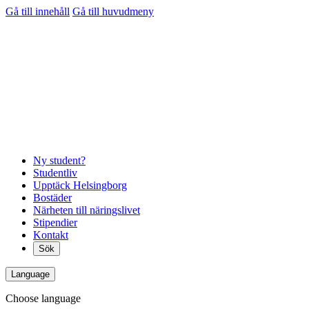
Gå till innehåll
Gå till huvudmeny
Ny student?
Studentliv
Upptäck Helsingborg
Bostäder
Närheten till näringslivet
Stipendier
Kontakt
Sök
Language
Choose language