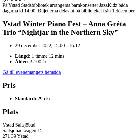
På Ystad Stadsbibliotek arrangeras barnkonserter JazzKidz båda
dagarna kl 14.00. Biljetterna delas ut på biblioteket från 1 december.
Ystad Winter Piano Fest – Anna Gréta
Trio “Nightjar in the Northern Sky”
29 december 2022, 15:00 - 16:12
Längd:
1 timme 12 mins
Ålder:
3-100 år
Gå till evenemangets hemsida
Pris
Standard:
295 kr
Plats
Ystad Saltsjöbad
Saltsjöbadsvägen 15
271 39 Ystad