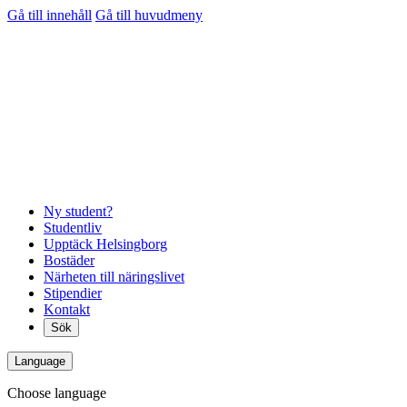
Gå till innehåll
Gå till huvudmeny
Ny student?
Studentliv
Upptäck Helsingborg
Bostäder
Närheten till näringslivet
Stipendier
Kontakt
Sök
Language
Choose language