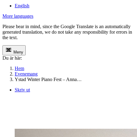
English
More languages
Please bear in mind, since the Google Translate is an automatically
generated translation, we do not take any responsibility for errors in
the text.
Meny
Du är här:
Hem
Evenemang
Ystad Winter Piano Fest – Anna…
Skriv ut