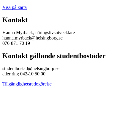
Visa på karta
Kontakt
Hanna Myrbäck, näringslivsutvecklare
hanna.myrback@helsingborg.se
076-871 70 19
Kontakt gällande studentbostäder
studentbostad@helsingborg.se
eller ring 042-10 50 00
Tillgänglighetsredogörelse