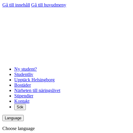
Gå till innehåll
Gå till huvudmeny
Ny student?
Studentliv
Upptäck Helsingborg
Bostäder
Närheten till näringslivet
Stipendier
Kontakt
Sök
Language
Choose language