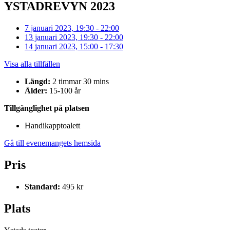
YSTADREVYN 2023
7 januari 2023, 19:30 - 22:00
13 januari 2023, 19:30 - 22:00
14 januari 2023, 15:00 - 17:30
Visa alla tillfällen
Längd:
2 timmar 30 mins
Ålder:
15-100 år
Tillgänglighet på platsen
Handikapptoalett
Gå till evenemangets hemsida
Pris
Standard:
495 kr
Plats