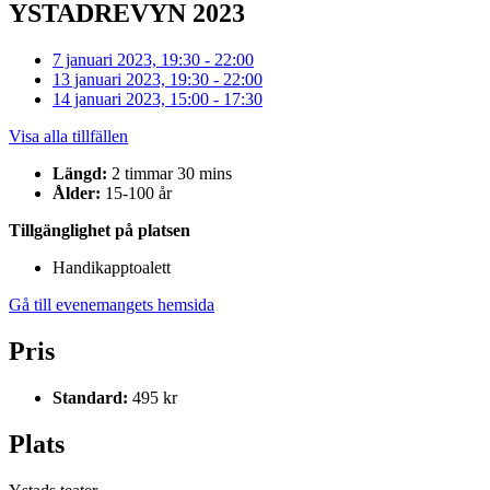
YSTADREVYN 2023
7 januari 2023, 19:30 - 22:00
13 januari 2023, 19:30 - 22:00
14 januari 2023, 15:00 - 17:30
Visa alla tillfällen
Längd:
2 timmar 30 mins
Ålder:
15-100 år
Tillgänglighet på platsen
Handikapptoalett
Gå till evenemangets hemsida
Pris
Standard:
495 kr
Plats