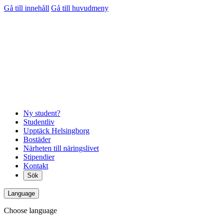
Gå till innehåll
Gå till huvudmeny
Ny student?
Studentliv
Upptäck Helsingborg
Bostäder
Närheten till näringslivet
Stipendier
Kontakt
Sök
Language
Choose language