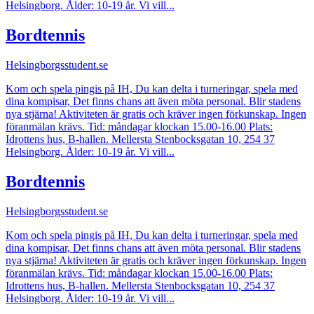
Helsingborg. Ålder: 10-19 år. Vi vill...
Bordtennis
Helsingborgsstudent.se
Kom och spela pingis på IH, Du kan delta i turneringar, spela med
dina kompisar, Det finns chans att även möta personal. Blir stadens
nya stjärna! Aktiviteten är gratis och kräver ingen förkunskap. Ingen
föranmälan krävs. Tid: måndagar klockan 15.00-16.00 Plats:
Idrottens hus, B-hallen. Mellersta Stenbocksgatan 10, 254 37
Helsingborg. Ålder: 10-19 år. Vi vill...
Bordtennis
Helsingborgsstudent.se
Kom och spela pingis på IH, Du kan delta i turneringar, spela med
dina kompisar, Det finns chans att även möta personal. Blir stadens
nya stjärna! Aktiviteten är gratis och kräver ingen förkunskap. Ingen
föranmälan krävs. Tid: måndagar klockan 15.00-16.00 Plats:
Idrottens hus, B-hallen. Mellersta Stenbocksgatan 10, 254 37
Helsingborg. Ålder: 10-19 år. Vi vill...