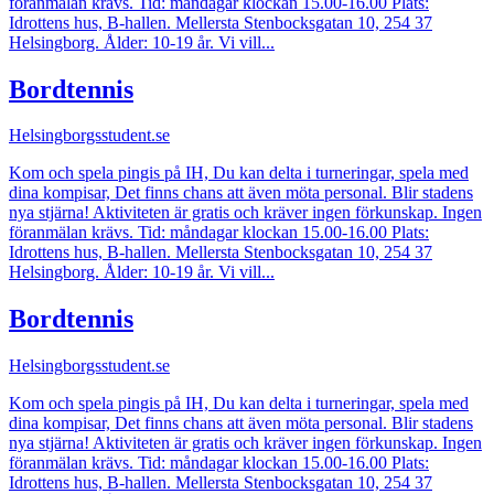
föranmälan krävs. Tid: måndagar klockan 15.00-16.00 Plats:
Idrottens hus, B-hallen. Mellersta Stenbocksgatan 10, 254 37
Helsingborg. Ålder: 10-19 år. Vi vill...
Bordtennis
Helsingborgsstudent.se
Kom och spela pingis på IH, Du kan delta i turneringar, spela med
dina kompisar, Det finns chans att även möta personal. Blir stadens
nya stjärna! Aktiviteten är gratis och kräver ingen förkunskap. Ingen
föranmälan krävs. Tid: måndagar klockan 15.00-16.00 Plats:
Idrottens hus, B-hallen. Mellersta Stenbocksgatan 10, 254 37
Helsingborg. Ålder: 10-19 år. Vi vill...
Bordtennis
Helsingborgsstudent.se
Kom och spela pingis på IH, Du kan delta i turneringar, spela med
dina kompisar, Det finns chans att även möta personal. Blir stadens
nya stjärna! Aktiviteten är gratis och kräver ingen förkunskap. Ingen
föranmälan krävs. Tid: måndagar klockan 15.00-16.00 Plats:
Idrottens hus, B-hallen. Mellersta Stenbocksgatan 10, 254 37