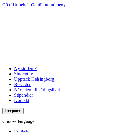
Gå till innehåll
Gå till huvudmeny
Ny student?
Studentliv
Upptäck Helsingborg
Bostäder
Närheten till näringslivet
Stipendier
Kontakt
Language
Choose language
English