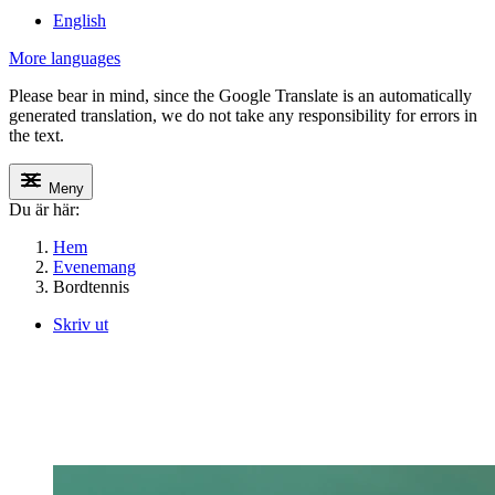
English
More languages
Please bear in mind, since the Google Translate is an automatically
generated translation, we do not take any responsibility for errors in
the text.
Meny
Du är här:
Hem
Evenemang
Bordtennis
Skriv ut