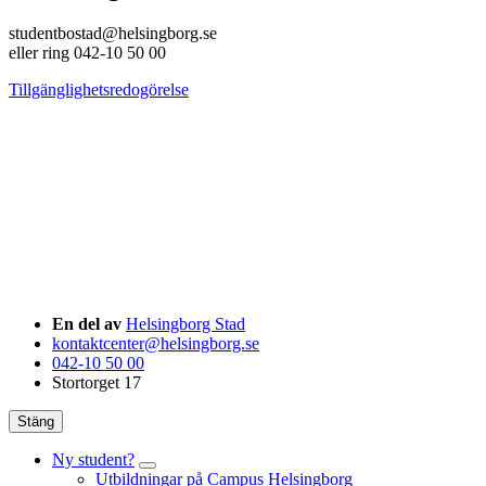
studentbostad@helsingborg.se
eller ring 042-10 50 00
Tillgänglighetsredogörelse
En del av
Helsingborg Stad
kontaktcenter@helsingborg.se
042-10 50 00
Stortorget 17
Stäng
Ny student?
Utbildningar på Campus Helsingborg