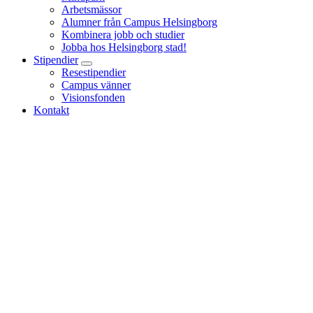
Arbetsmässor
Alumner från Campus Helsingborg
Kombinera jobb och studier
Jobba hos Helsingborg stad!
Stipendier
Resestipendier
Campus vänner
Visionsfonden
Kontakt