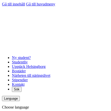
Gå till innehåll
Gå till huvudmeny
Ny student?
Studentliv
Upptäck Helsingborg
Bostäder
Närheten till näringslivet
Stipendier
Kontakt
Sök
Language
Choose language