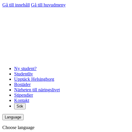
Gå till innehåll
Gå till huvudmeny
Ny student?
Studentliv
Upptäck Helsingborg
Bostäder
Närheten till näringslivet
Stipendier
Kontakt
Sök
Language
Choose language