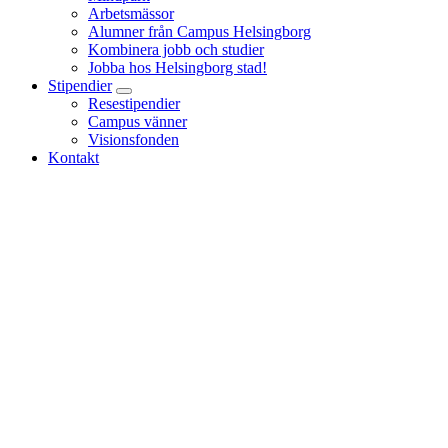
Arbetsmässor
Alumner från Campus Helsingborg
Kombinera jobb och studier
Jobba hos Helsingborg stad!
Stipendier
Resestipendier
Campus vänner
Visionsfonden
Kontakt