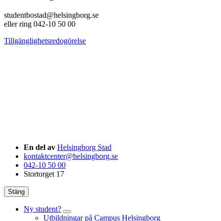
studentbostad@helsingborg.se
eller ring 042-10 50 00
Tillgänglighetsredogörelse
En del av
Helsingborg Stad
kontaktcenter@helsingborg.se
042-10 50 00
Stortorget 17
Stäng
Ny student?
Utbildningar på Campus Helsingborg