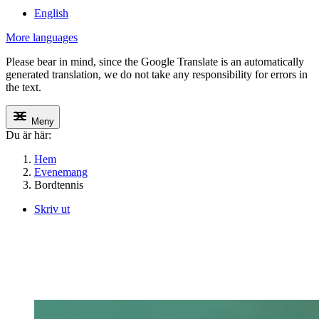
English
More languages
Please bear in mind, since the Google Translate is an automatically
generated translation, we do not take any responsibility for errors in
the text.
Meny
Du är här:
Hem
Evenemang
Bordtennis
Skriv ut