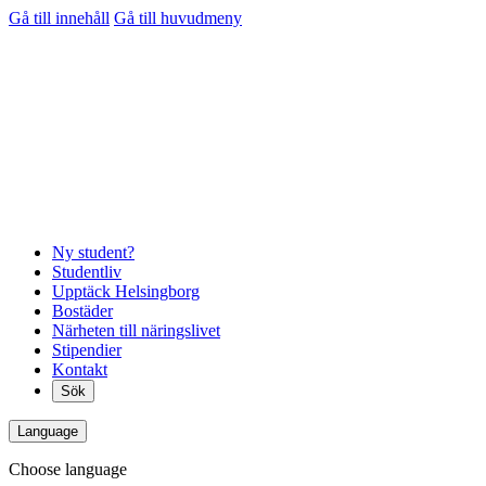
Gå till innehåll
Gå till huvudmeny
Ny student?
Studentliv
Upptäck Helsingborg
Bostäder
Närheten till näringslivet
Stipendier
Kontakt
Sök
Language
Choose language