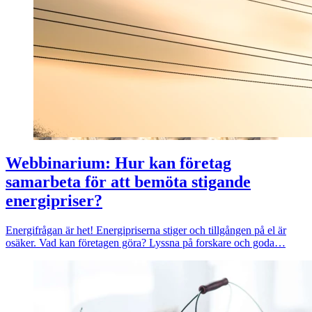
Webbinarium: Hur kan företag
samarbeta för att bemöta stigande
energipriser?
Energifrågan är het! Energipriserna stiger och tillgången på el är
osäker. Vad kan företagen göra? Lyssna på forskare och goda…